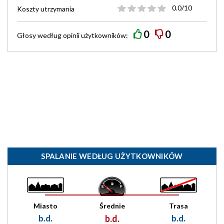
0.0/10
Koszty utrzymania
0
0
Głosy według
opinii
użytkowników:
SPALANIE WEDŁUG UŻYTKOWNIKÓW
Miasto
Średnie
Trasa
b.d.
b.d.
b.d.