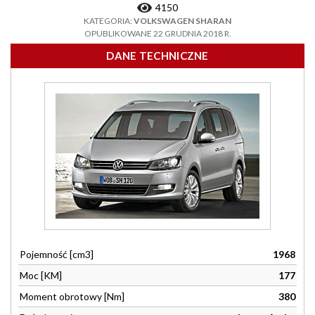
4150
KATEGORIA:
VOLKSWAGEN SHARAN
OPUBLIKOWANE 22 GRUDNIA 2018 R.
DANE TECHNICZNE
Pojemność [cm3]
1968
Moc [KM]
177
Moment obrotowy [Nm]
380