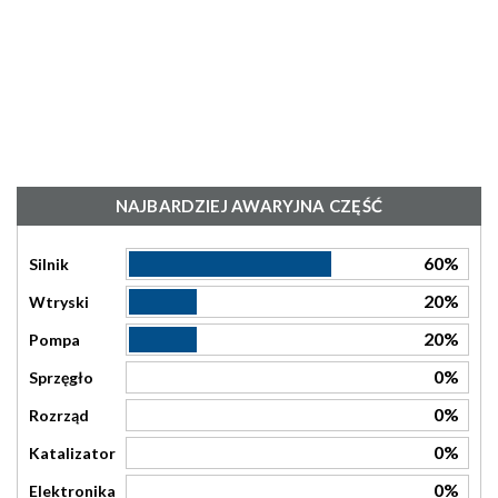
NAJBARDZIEJ AWARYJNA CZĘŚĆ
60%
Silnik
20%
Wtryski
20%
Pompa
0%
Sprzęgło
0%
Rozrząd
0%
Katalizator
0%
Elektronika