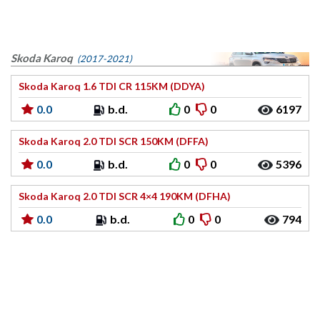
Skoda Karoq
(2017-2021)
Skoda Karoq 1.6 TDI CR 115KM (DDYA)
0.0
b.d.
0
0
6197
Skoda Karoq 2.0 TDI SCR 150KM (DFFA)
0.0
b.d.
0
0
5396
Skoda Karoq 2.0 TDI SCR 4×4 190KM (DFHA)
0.0
b.d.
0
0
794