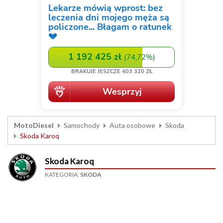
MotoDiesel
Samochody
Auta osobowe
Skoda
Skoda Karoq
Skoda Karoq
KATEGORIA:
SKODA