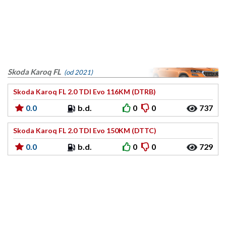
Skoda Karoq FL
(od 2021)
Skoda Karoq FL 2.0 TDI Evo 116KM (DTRB)
0.0
b.d.
0
0
737
Skoda Karoq FL 2.0 TDI Evo 150KM (DTTC)
0.0
b.d.
0
0
729