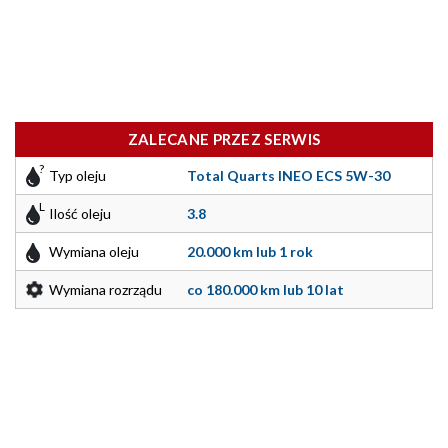
ZALECANE PRZEZ SERWIS
Typ oleju
Total Quarts INEO ECS 5W-30
Ilość oleju
3.8
Wymiana oleju
20.000 km lub 1 rok
Wymiana rozrządu
co 180.000 km lub 10 lat