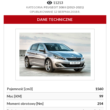
11213
KATEGORIA:
PEUGEOT 308 II (2013-2021)
OPUBLIKOWANE 12 SIERPNIA 2018 R.
DANE TECHNICZNE
Pojemność [cm3]
1560
Moc [KM]
99
Moment obrotowy [Nm]
254