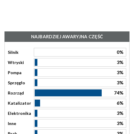
NAJBARDZIEJ AWARYJNA CZĘŚĆ
0%
Silnik
3%
Wtryski
3%
Pompa
3%
Sprzęgło
74%
Rozrząd
6%
Katalizator
3%
Elektronika
3%
Inne
3%
Brak