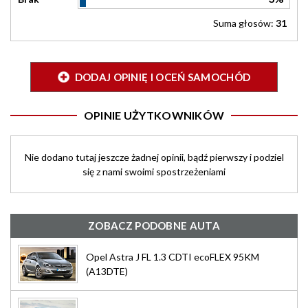
Suma głosów:
31
DODAJ OPINIĘ I OCEŃ SAMOCHÓD
OPINIE UŻYTKOWNIKÓW
Nie dodano tutaj jeszcze żadnej opinii, bądź pierwszy i podziel
się z nami swoimi spostrzeżeniami
ZOBACZ PODOBNE AUTA
Opel Astra J FL 1.3 CDTI ecoFLEX 95KM
(A13DTE)