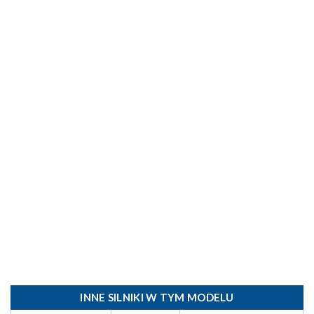
INNE SILNIKI W TYM MODELU