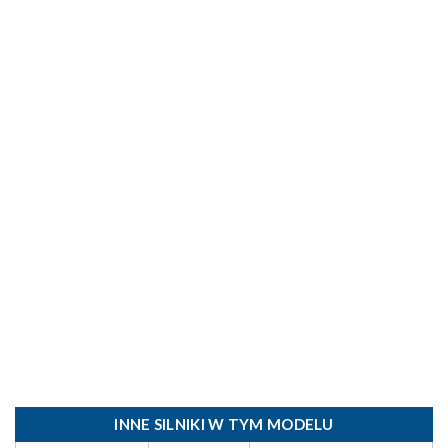
INNE SILNIKI W TYM MODELU