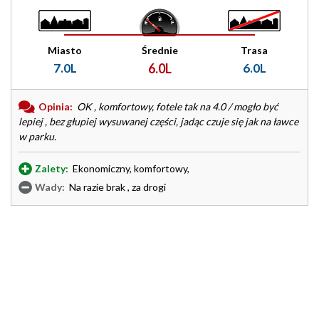
Miasto
Średnie
Trasa
7.0L
6.0L
6.0L
Opinia:
OK , komfortowy, fotele tak na 4.0 / mogło być
lepiej , bez głupiej wysuwanej części, jadąc czuje się jak na ławce
w parku.
Zalety:
Ekonomiczny, komfortowy,
Wady:
Na razie brak , za drogi