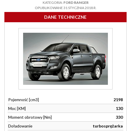
KATEGORIA:
FORD RANGER
OPUBLIKOWANE 31 STYCZNIA 2018 R.
DANE TECHNICZNE
Pojemność [cm3]
2198
Moc [KM]
130
Moment obrotowy [Nm]
330
Doładowanie
turbosprężarka