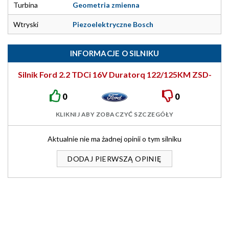
Turbina
Geometria zmienna
Wtryski
Piezoelektryczne Bosch
INFORMACJE O SILNIKU
Silnik Ford 2.2 TDCi 16V Duratorq 122/125KM ZSD-
422
0
0
KLIKNIJ ABY ZOBACZYĆ SZCZEGÓŁY
Aktualnie nie ma żadnej opinii o tym silniku
DODAJ PIERWSZĄ OPINIĘ