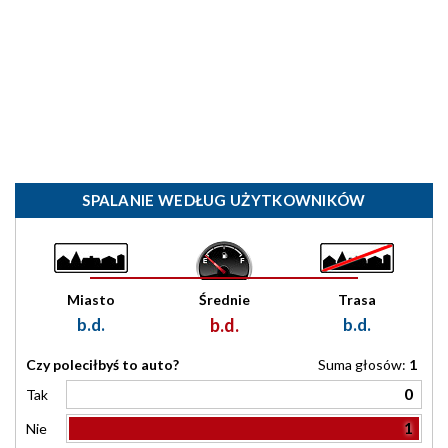
SPALANIE WEDŁUG UŻYTKOWNIKÓW
Miasto
Średnie
Trasa
b.d.
b.d.
b.d.
Czy poleciłbyś to auto?
Suma głosów:
1
0
Tak
1
Nie