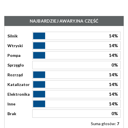
NAJBARDZIEJ AWARYJNA CZĘŚĆ
14%
Silnik
14%
Wtryski
14%
Pompa
0%
Sprzęgło
14%
Rozrząd
14%
Katalizator
14%
Elektronika
14%
Inne
0%
Brak
Suma głosów:
7