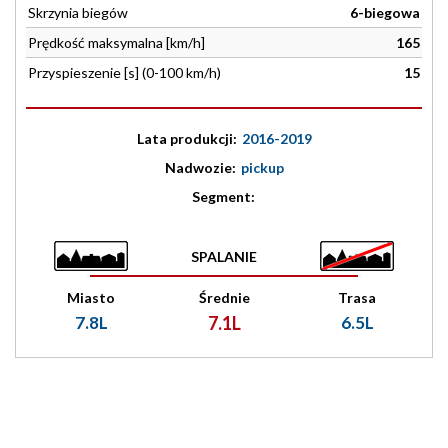
Skrzynia biegów
6-biegowa
Prędkość maksymalna [km/h]
165
Przyspieszenie [s] (0-100 km/h)
15
Lata produkcji:
2016-2019
Nadwozie:
pickup
Segment:
SPALANIE
Miasto
Średnie
Trasa
7.8L
7.1L
6.5L