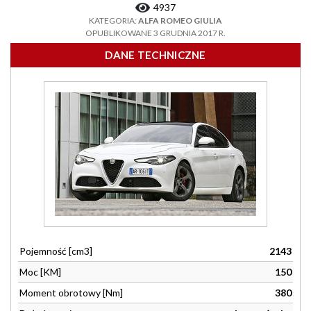
4937
KATEGORIA:
ALFA ROMEO GIULIA
OPUBLIKOWANE 3 GRUDNIA 2017 R.
DANE TECHNICZNE
Pojemność [cm3]
2143
Moc [KM]
150
Moment obrotowy [Nm]
380