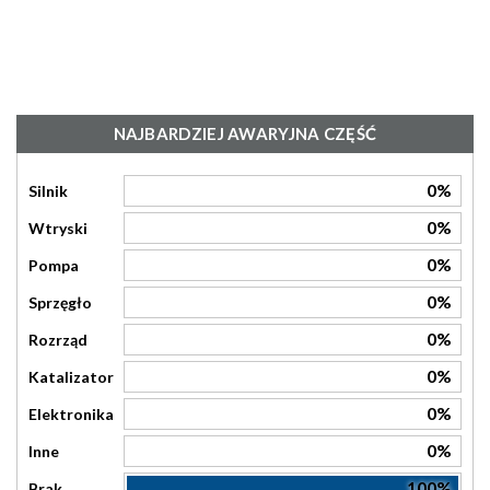
NAJBARDZIEJ AWARYJNA CZĘŚĆ
0%
Silnik
0%
Wtryski
0%
Pompa
0%
Sprzęgło
0%
Rozrząd
0%
Katalizator
0%
Elektronika
0%
Inne
100%
Brak