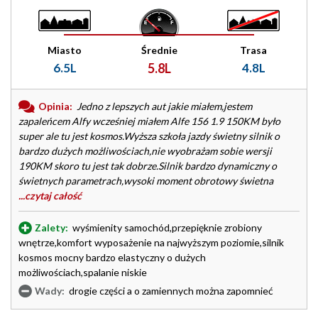
Miasto
Średnie
Trasa
6.5L
5.8L
4.8L
Opinia:
Jedno z lepszych aut jakie miałem,jestem
zapaleńcem Alfy wcześniej miałem Alfe 156 1.9 150KM było
super ale tu jest kosmos.Wyższa szkoła jazdy świetny silnik o
bardzo dużych możliwościach,nie wyobrażam sobie wersji
190KM skoro tu jest tak dobrze.Silnik bardzo dynamiczny o
świetnych parametrach,wysoki moment obrotowy świetna
...czytaj całość
Zalety:
wyśmienity samochód,przepięknie zrobiony
wnętrze,komfort wyposażenie na najwyższym poziomie,silnik
kosmos mocny bardzo elastyczny o dużych
możliwościach,spalanie niskie
Wady:
drogie części a o zamiennych można zapomnieć