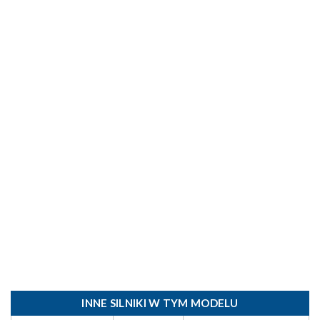
INNE SILNIKI W TYM MODELU