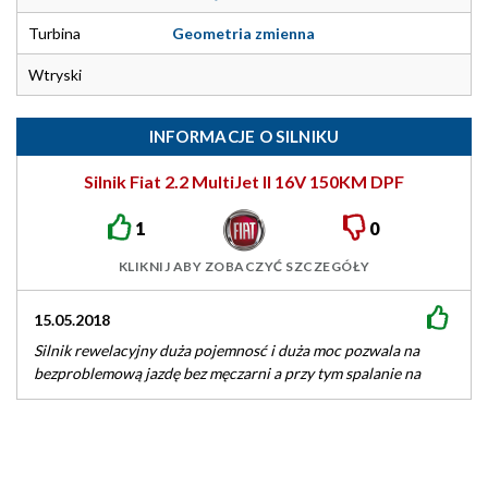
Turbina
Geometria zmienna
Wtryski
INFORMACJE O SILNIKU
Silnik Fiat 2.2 MultiJet II 16V 150KM DPF
1
0
KLIKNIJ ABY ZOBACZYĆ SZCZEGÓŁY
15.05.2018
Silnik rewelacyjny duża pojemnosć i duża moc pozwala na
bezproblemową jazdę bez męczarni a przy tym spalanie na
poziomie 6l.Mam…