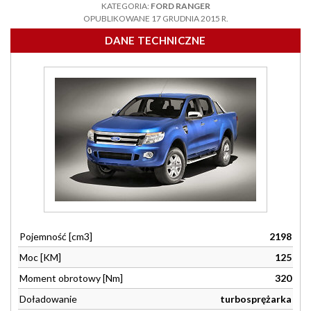
KATEGORIA:
FORD RANGER
OPUBLIKOWANE 17 GRUDNIA 2015 R.
DANE TECHNICZNE
Pojemność [cm3]
2198
Moc [KM]
125
Moment obrotowy [Nm]
320
Doładowanie
turbosprężarka