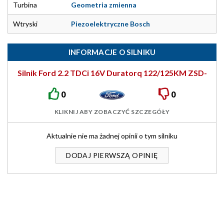
Turbina
Geometria zmienna
Wtryski
Piezoelektryczne Bosch
INFORMACJE O SILNIKU
Silnik Ford 2.2 TDCi 16V Duratorq 122/125KM ZSD-
422
0
0
KLIKNIJ ABY ZOBACZYĆ SZCZEGÓŁY
Aktualnie nie ma żadnej opinii o tym silniku
DODAJ PIERWSZĄ OPINIĘ