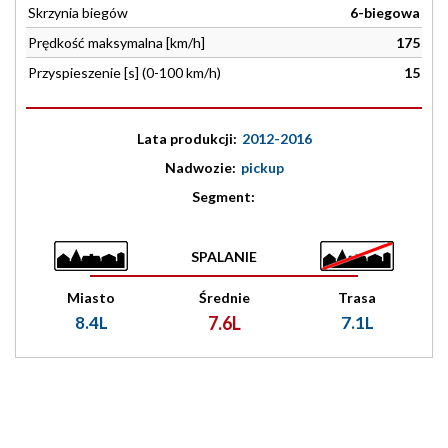
Skrzynia biegów
6-biegowa
Prędkość maksymalna [km/h]
175
Przyspieszenie [s] (0-100 km/h)
15
Lata produkcji:
2012-2016
Nadwozie:
pickup
Segment:
SPALANIE
Miasto
Średnie
Trasa
8.4L
7.6L
7.1L