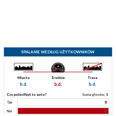
SPALANIE WEDŁUG UŻYTKOWNIKÓW
Miasto
Średnie
Trasa
b.d.
b.d.
b.d.
Czy poleciłbyś to auto?
Suma głosów:
1
0
Tak
1
Nie