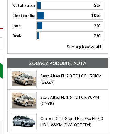
5%
Katalizator
10%
Elektronika
7%
Inne
2%
Brak
Suma głosów:
41
ZOBACZ PODOBNE AUTA
Seat Altea FL 2.0 TDI CR 170KM
(CEGA)
Seat Altea FL 1.6 TDI CR 90KM
(CAYB)
Citroen C4 I Grand Picasso FL 2.0
HDI 163KM (DW10CTED4)