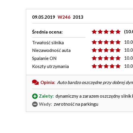
09.05.2019
W246
2013
(10.
Średnia ocena:
10.
Trwałość silnika
10.
Niezawodność auta
10.
Spalanie ON
10.
Koszty utrzymania
Opinia:
Auto bardzo oszczędne przy dobrej dyn
Zalety:
dynamiczny a zarazem oszczędny silnik k
Wady:
zwrotność na parkingu