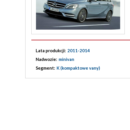
Lata produkcji:
2011-2014
Nadwozie:
minivan
Segment:
K (kompaktowe vany)