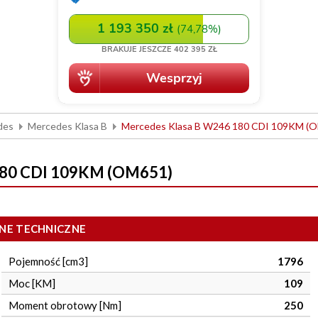
des
Mercedes Klasa B
Mercedes Klasa B W246 180 CDI 109KM (
180 CDI 109KM (OM651)
NE TECHNICZNE
Pojemność [cm3]
1796
Moc [KM]
109
Moment obrotowy [Nm]
250