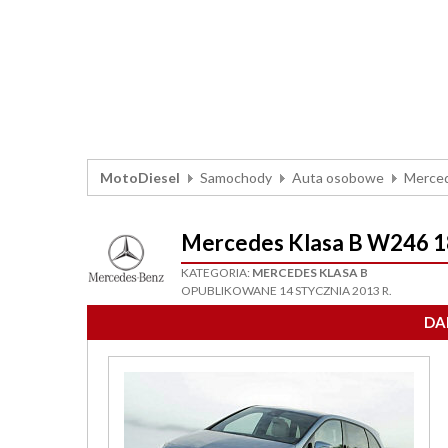
MotoDiesel
Samochody
Auta osobowe
Merce
Mercedes Klasa B W246 
KATEGORIA:
MERCEDES KLASA B
OPUBLIKOWANE 14 STYCZNIA 2013 R.
DA