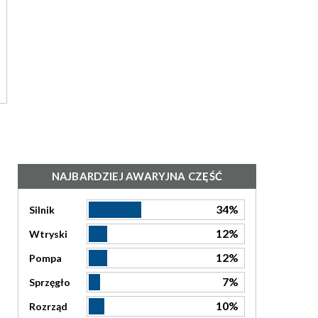
NAJBARDZIEJ AWARYJNA CZĘŚĆ
34%
Silnik
12%
Wtryski
12%
Pompa
7%
Sprzęgło
10%
Rozrząd