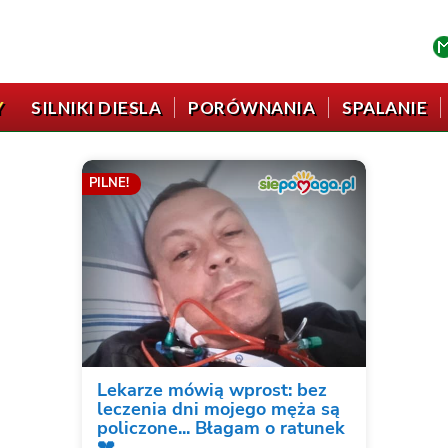
Y
SILNIKI DIESLA
PORÓWNANIA
SPALANIE