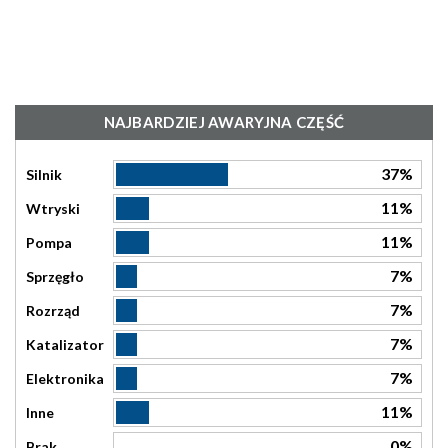
NAJBARDZIEJ AWARYJNA CZĘŚĆ
37%
Silnik
11%
Wtryski
11%
Pompa
7%
Sprzęgło
7%
Rozrząd
7%
Katalizator
7%
Elektronika
11%
Inne
0%
Brak