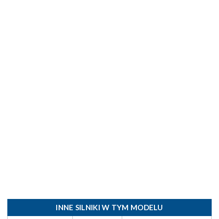
INNE SILNIKI W TYM MODELU