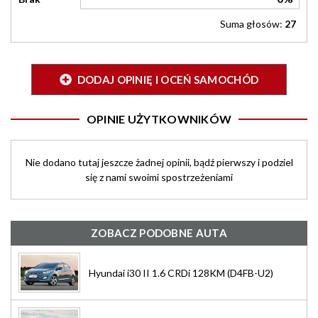
Suma głosów:
27
DODAJ OPINIĘ I OCEŃ SAMOCHÓD
OPINIE UŻYTKOWNIKÓW
Nie dodano tutaj jeszcze żadnej opinii, bądź pierwszy i podziel
się z nami swoimi spostrzeżeniami
ZOBACZ PODOBNE AUTA
Hyundai i30 II 1.6 CRDi 128KM (D4FB-U2)