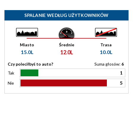
SPALANIE WEDŁUG UŻYTKOWNIKÓW
Miasto
Średnie
Trasa
15.0L
12.0L
10.0L
Czy poleciłbyś to auto?
Suma głosów:
6
1
Tak
5
Nie