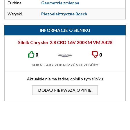
Turbina
Geometria zmienna
Wtryski
Piezoelektryczne Bosch
INFORMACJE O SILNIKU
Silnik Chrysler 2.8 CRD 16V 200KM VM A428
0
0
KLIKNIJ ABY ZOBACZYĆ SZCZEGÓŁY
Aktualnie nie ma żadnej opinii o tym silniku
DODAJ PIERWSZĄ OPINIĘ