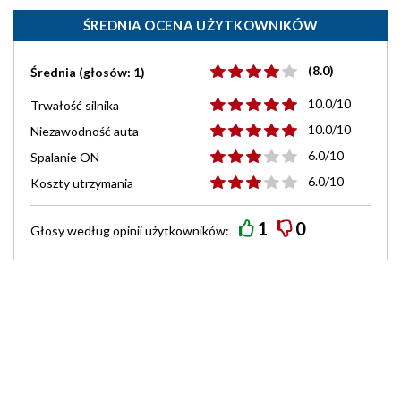
ŚREDNIA OCENA UŻYTKOWNIKÓW
(8.0)
Średnia (głosów: 1)
10.0/10
Trwałość silnika
10.0/10
Niezawodność auta
6.0/10
Spalanie ON
6.0/10
Koszty utrzymania
1
0
Głosy według
opinii
użytkowników: