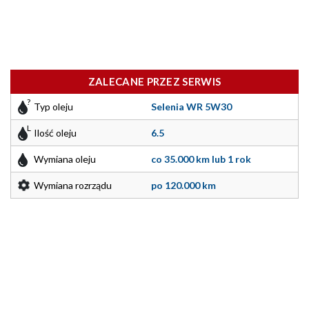
ZALECANE PRZEZ SERWIS
Typ oleju
Selenia WR 5W30
Ilość oleju
6.5
Wymiana oleju
co 35.000 km lub 1 rok
Wymiana rozrządu
po 120.000 km