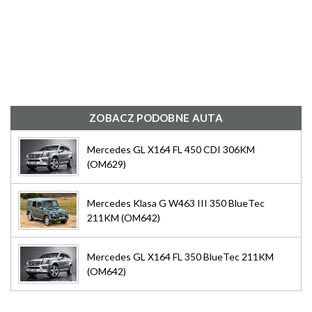
ZOBACZ PODOBNE AUTA
Mercedes GL X164 FL 450 CDI 306KM
(OM629)
Mercedes Klasa G W463 III 350 BlueTec
211KM (OM642)
Mercedes GL X164 FL 350 BlueTec 211KM
(OM642)