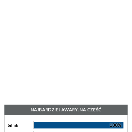
NAJBARDZIEJ AWARYJNA CZĘŚĆ
100%
Silnik