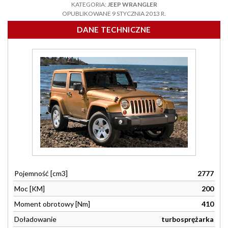
KATEGORIA:
JEEP WRANGLER
OPUBLIKOWANE 9 STYCZNIA 2013 R.
DANE TECHNICZNE
Pojemność [cm3]
2777
Moc [KM]
200
Moment obrotowy [Nm]
410
Doładowanie
turbosprężarka