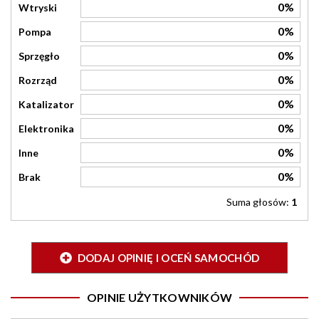
0%
Wtryski
0%
Pompa
0%
Sprzęgło
0%
Rozrząd
0%
Katalizator
0%
Elektronika
0%
Inne
0%
Brak
Suma głosów:
1
DODAJ OPINIĘ I OCEŃ SAMOCHÓD
OPINIE UŻYTKOWNIKÓW