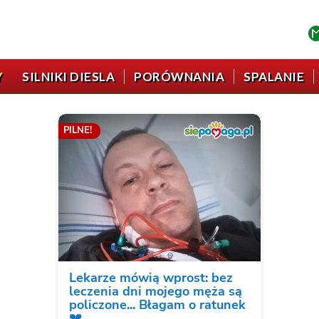
Y
SILNIKI DIESLA
PORÓWNANIA
SPALANIE