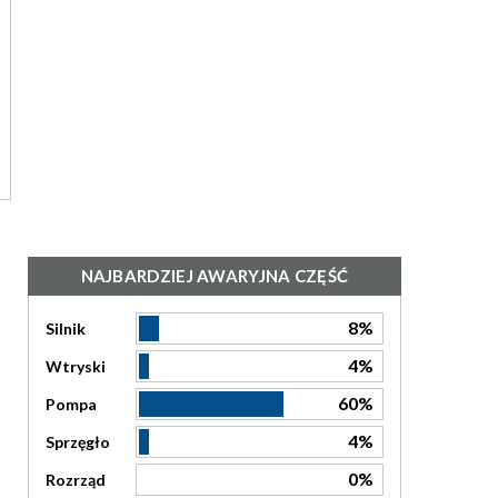
NAJBARDZIEJ AWARYJNA CZĘŚĆ
8%
Silnik
4%
Wtryski
60%
Pompa
4%
Sprzęgło
0%
Rozrząd