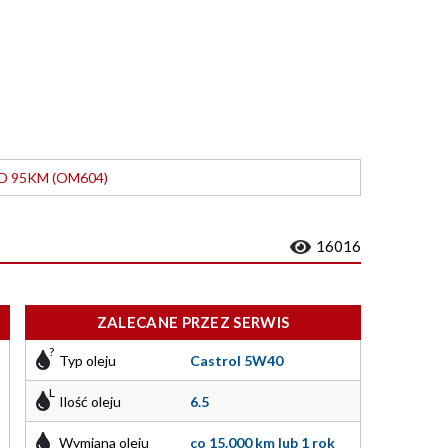
 D 95KM (OM604)
16016
ZALECANE PRZEZ SERWIS
Typ oleju
Castrol 5W40
Ilość oleju
6.5
Wymiana oleju
co 15.000 km lub 1 rok