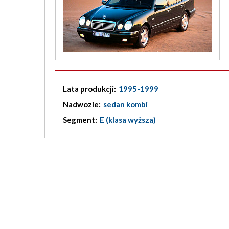
Lata produkcji:
1995-1999
Nadwozie:
sedan kombi
Segment:
E (klasa wyższa)