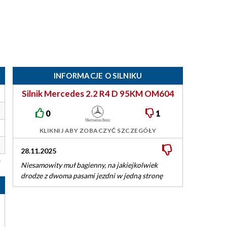
INFORMACJE O SILNIKU
Silnik Mercedes 2.2 R4 D 95KM OM604
0
1
KLIKNIJ ABY ZOBACZYĆ SZCZEGÓŁY
28.11.2025
Niesamowity muł bagienny, na jakiejkolwiek
drodze z dwoma pasami jezdni w jedną stronę
tylko prawy pas.