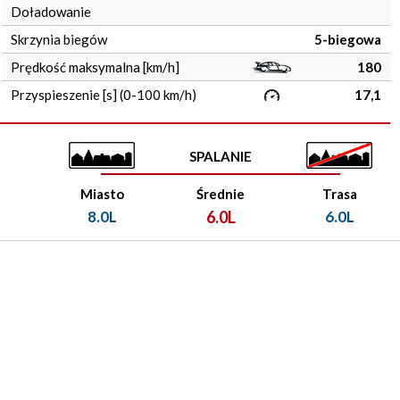
Doładowanie
Skrzynia biegów
5-biegowa
Prędkość maksymalna [km/h]
180
Przyspieszenie [s] (0-100 km/h)
17,1
SPALANIE
Miasto
Średnie
Trasa
8.0L
6.0L
6.0L