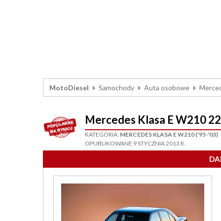
MotoDiesel
Samochody
Auta osobowe
Merce
Mercedes Klasa E W210 2
KATEGORIA:
MERCEDES KLASA E W210 ('95-'03)
OPUBLIKOWANE 9 STYCZNIA 2013 R.
DA