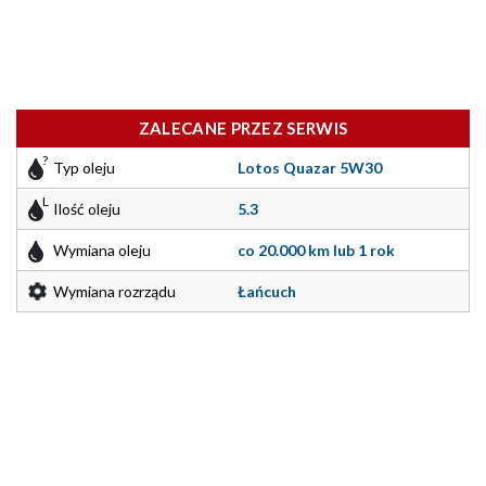
ZALECANE PRZEZ SERWIS
Typ oleju
Lotos Quazar 5W30
Ilość oleju
5.3
Wymiana oleju
co 20.000 km lub 1 rok
Wymiana rozrządu
Łańcuch