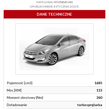
KATEGORIA:
HYUNDAI I40
OPUBLIKOWANE 8 STYCZNIA 2013 R.
DANE TECHNICZNE
Pojemność [cm3]
1685
Moc [KM]
115
Moment obrotowy [Nm]
260
Doładowanie
turbosprężarka