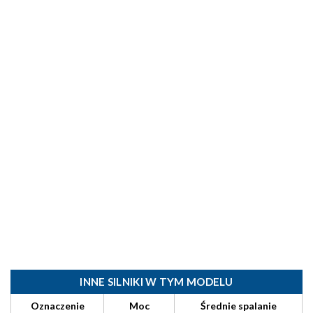
INNE SILNIKI W TYM MODELU
Oznaczenie
Moc
Średnie spalanie