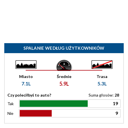
SPALANIE WEDŁUG UŻYTKOWNIKÓW
Miasto
Średnie
Trasa
7.1L
5.9L
5.3L
Czy poleciłbyś to auto?
Suma głosów:
28
19
Tak
9
Nie