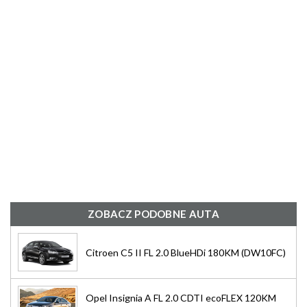
ZOBACZ PODOBNE AUTA
Citroen C5 II FL 2.0 BlueHDi 180KM (DW10FC)
Opel Insignia A FL 2.0 CDTI ecoFLEX 120KM