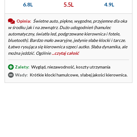
6.8L
5.5L
4.9L
Opinia:
Świetne auto, piękne, wygodne, przyjemne dla oka
w środku jak i na zewnątrz. Dużo udogodnień (hamulec
automatyczny, światła led, podgrzewane kierownica i fotele,
bluetooth). Bardzo mało awaryjne, jedynie słabe klocki i tarcze.
Łatwo rysująca się kierownica szpeci autko. Słaba dynamika, ale
można jeździć. Ogólnie
...czytaj całość
Zalety:
Wygląd, niezawodność, koszty utrzymania
Wady:
Krótkie klocki hamulcowe, słabej jakości kierownica.