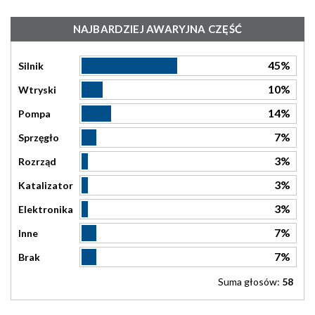
NAJBARDZIEJ AWARYJNA CZĘŚĆ
45%
Silnik
10%
Wtryski
14%
Pompa
7%
Sprzęgło
3%
Rozrząd
3%
Katalizator
3%
Elektronika
7%
Inne
7%
Brak
Suma głosów:
58