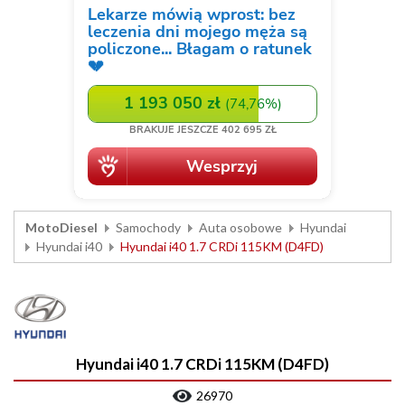
MotoDiesel
Samochody
Auta osobowe
Hyundai
Hyundai i40
Hyundai i40 1.7 CRDi 115KM (D4FD)
Hyundai i40 1.7 CRDi 115KM (D4FD)
26970