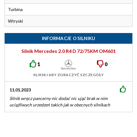
Turbina
Wtryski
INFORMACJE O SILNIKU
Silnik Mercedes 2.0 R4 D 72/75KM OM601
1
0
KLIKNIJ ABY ZOBACZYĆ SZCZEGÓŁY
11.01.2023
Silnik wręcz pancerny nic dodać nic ująć brak w nim
uciążliwych urzedzeń takich jak w obecnych silnikach
przejedzie bardzo dużo…