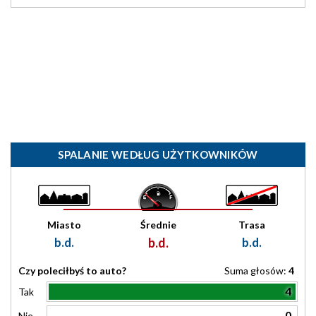
SPALANIE WEDŁUG UŻYTKOWNIKÓW
Miasto
Średnie
Trasa
b.d.
b.d.
b.d.
Czy poleciłbyś to auto?
Suma głosów:
4
4
Tak
0
Nie