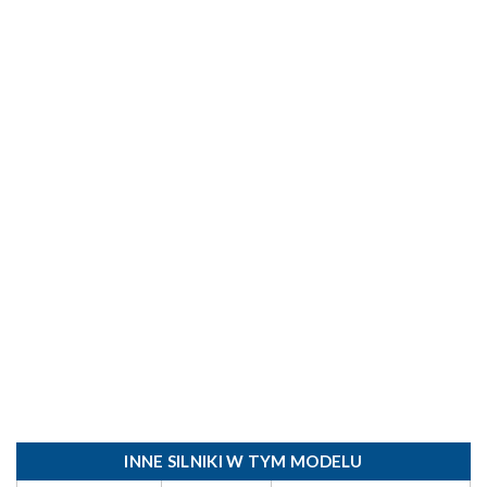
INNE SILNIKI W TYM MODELU