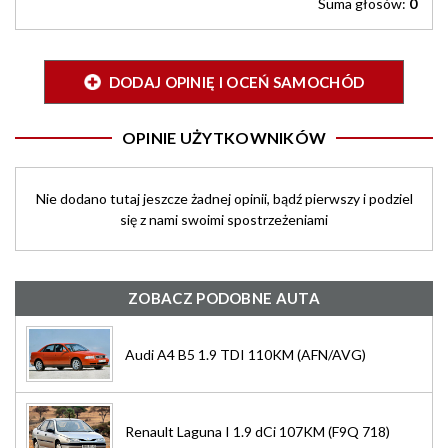
Suma głosów:
0
DODAJ OPINIĘ I OCEŃ SAMOCHÓD
OPINIE UŻYTKOWNIKÓW
Nie dodano tutaj jeszcze żadnej opinii, bądź pierwszy i podziel
się z nami swoimi spostrzeżeniami
ZOBACZ PODOBNE AUTA
Audi A4 B5 1.9 TDI 110KM (AFN/AVG)
Renault Laguna I 1.9 dCi 107KM (F9Q 718)