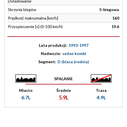
Doładowanie
Skrzynia biegów
5-biegowa
Prędkość maksymalna [km/h]
160
Przyspieszenie [s] (0-100 km/h)
19.6
Lata produkcji:
1993-1997
Nadwozie:
sedan kombi
Segment:
D (klasa średnia)
SPALANIE
Miasto
Średnie
Trasa
6.7L
5.9L
4.9L