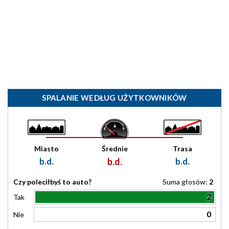
SPALANIE WEDŁUG UŻYTKOWNIKÓW
Miasto
Średnie
Trasa
b.d.
b.d.
b.d.
Czy poleciłbyś to auto?
Suma głosów:
2
2
Tak
0
Nie