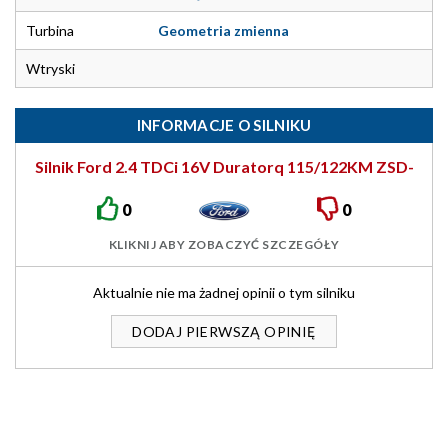
Turbina
Geometria zmienna
Wtryski
INFORMACJE O SILNIKU
Silnik Ford 2.4 TDCi 16V Duratorq 115/122KM ZSD-
424
0
0
KLIKNIJ ABY ZOBACZYĆ SZCZEGÓŁY
Aktualnie nie ma żadnej opinii o tym silniku
DODAJ PIERWSZĄ OPINIĘ