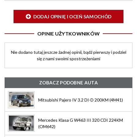
DODAJ OPINIĘ I OCEŃ SAMOCHÓD
OPINIE UŻYTKOWNIKÓW
Nie dodano tutaj jeszcze żadnej opinii, bądź pierwszy i podziel
się z nami swoimi spostrzeżeniami
ZOBACZ PODOBNE AUTA
Mitsubishi Pajero IV 3.2 DI-D 200KM (4M41)
Mercedes Klasa G W463 III 320 CDI 224KM
(OM642)