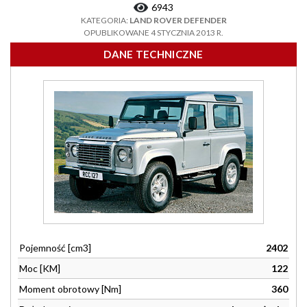
6943
KATEGORIA:
LAND ROVER DEFENDER
OPUBLIKOWANE 4 STYCZNIA 2013 R.
DANE TECHNICZNE
Pojemność [cm3]
2402
Moc [KM]
122
Moment obrotowy [Nm]
360