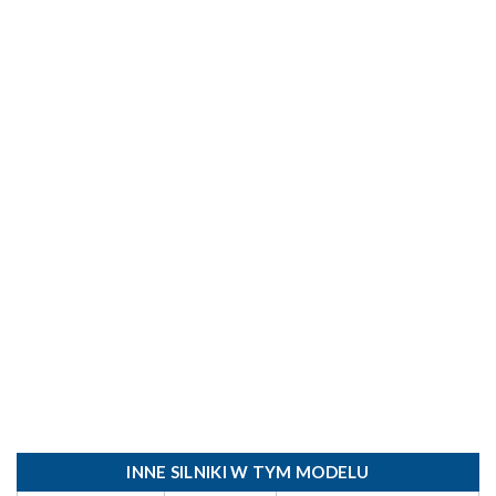
INNE SILNIKI W TYM MODELU