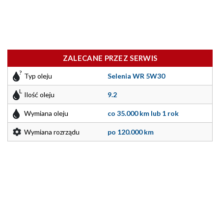
ZALECANE PRZEZ SERWIS
Typ oleju
Selenia WR 5W30
Ilość oleju
9.2
Wymiana oleju
co 35.000 km lub 1 rok
Wymiana rozrządu
po 120.000 km