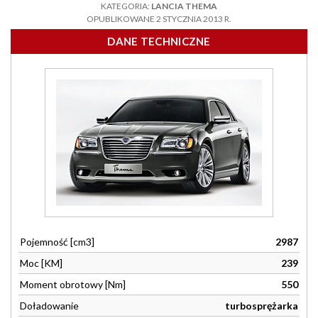
KATEGORIA:
LANCIA THEMA
OPUBLIKOWANE 2 STYCZNIA 2013 R.
DANE TECHNICZNE
Pojemność [cm3]
2987
Moc [KM]
239
Moment obrotowy [Nm]
550
Doładowanie
turbosprężarka