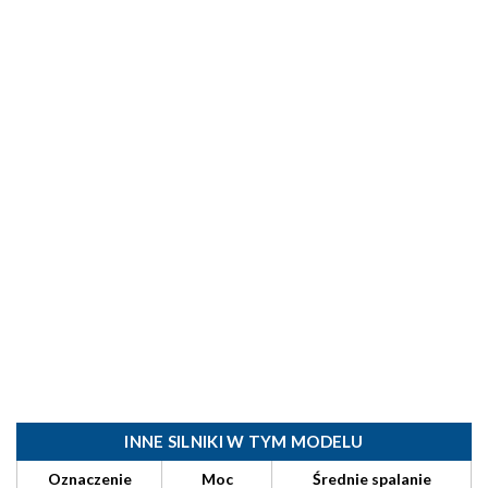
INNE SILNIKI W TYM MODELU
Oznaczenie
Moc
Średnie spalanie