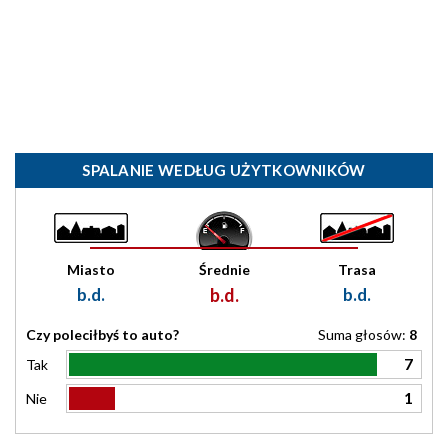
SPALANIE WEDŁUG UŻYTKOWNIKÓW
Miasto
Średnie
Trasa
b.d.
b.d.
b.d.
Czy poleciłbyś to auto?
Suma głosów:
8
7
Tak
1
Nie