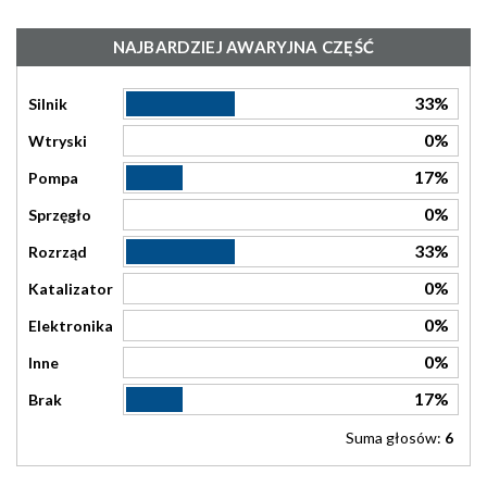
NAJBARDZIEJ AWARYJNA CZĘŚĆ
33%
Silnik
0%
Wtryski
17%
Pompa
0%
Sprzęgło
33%
Rozrząd
0%
Katalizator
0%
Elektronika
0%
Inne
17%
Brak
Suma głosów:
6