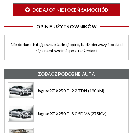
DODAJ OPINIĘ I OCEŃ SAMOCHÓD
OPINIE UŻYTKOWNIKÓW
Nie dodano tutaj jeszcze żadnej opinii, bądź pierwszy i podziel
się z nami swoimi spostrzeżeniami
ZOBACZ PODOBNE AUTA
Jaguar XF X250 FL 2.2 TDi4 (190KM)
Jaguar XF X250 FL 3.0 SD V6 (275KM)