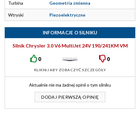
Turbina
Geometria zmienna
Wtryski
Piezoelektryczne
INFORMACJE O SILNIKU
Silnik Chrysler 3.0 V6 MultiJet 24V 190/241KM VM
A630
0
0
KLIKNIJ ABY ZOBACZYĆ SZCZEGÓŁY
Aktualnie nie ma żadnej opinii o tym silniku
DODAJ PIERWSZĄ OPINIĘ