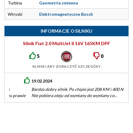
Turbina
Geometria zmienna
Wtryski
Elektromagnetyczne Bosch
INFORMACJE O SILNIKU
Silnik Fiat 2.0 MultiJet II 16V 165KM DPF
5
0
KLIKNIJ ABY ZOBACZYĆ SZCZEGÓŁY
19.02.2024
Bardzo dobry silnik. Po chipie jest 208 KM i 400 Nm momentu.
Nie pobiera oleju od wymiany do wymiany co…