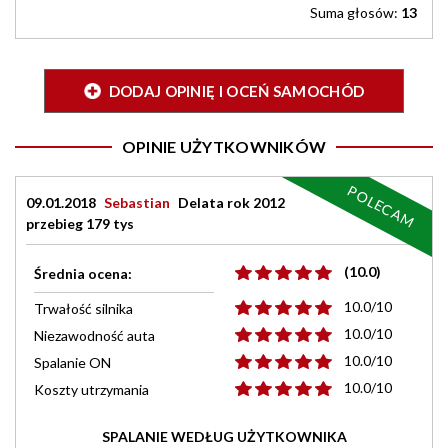
Suma głosów:
13
DODAJ OPINIĘ I OCEŃ SAMOCHÓD
OPINIE UŻYTKOWNIKÓW
POLECAM
09.01.2018
Sebastian
Delata rok 2012
przebieg 179 tys
(10.0)
Średnia ocena:
10.0/10
Trwałość silnika
10.0/10
Niezawodność auta
10.0/10
Spalanie ON
10.0/10
Koszty utrzymania
SPALANIE WEDŁUG UŻYTKOWNIKA