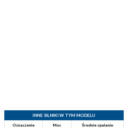
INNE SILNIKI W TYM MODELU
Oznaczenie
Moc
Średnie spalanie