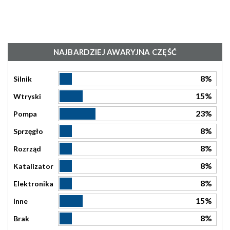
NAJBARDZIEJ AWARYJNA CZĘŚĆ
8%
Silnik
15%
Wtryski
23%
Pompa
8%
Sprzęgło
8%
Rozrząd
8%
Katalizator
8%
Elektronika
15%
Inne
8%
Brak