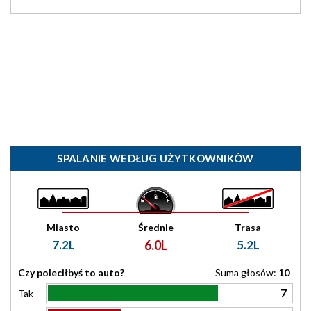
SPALANIE WEDŁUG UŻYTKOWNIKÓW
Miasto
Średnie
Trasa
7.2L
6.0L
5.2L
Czy poleciłbyś to auto?
Suma głosów:
10
7
Tak