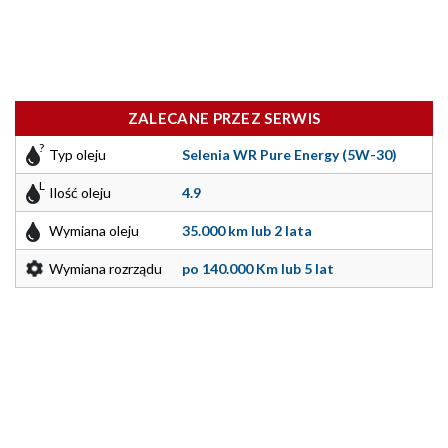
ZALECANE PRZEZ SERWIS
Typ oleju
Selenia WR Pure Energy (5W-30)
Ilość oleju
4.9
Wymiana oleju
35.000 km lub 2 lata
Wymiana rozrządu
po 140.000 Km lub 5 lat