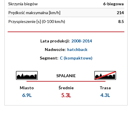
Skrzynia biegów
6-biegowa
Prędkość maksymalna [km/h]
214
Przyspieszenie [s] (0-100 km/h)
8.5
Lata produkcji:
2008-2014
Nadwozie:
hatchback
Segment:
C (kompaktowe)
SPALANIE
Miasto
Średnie
Trasa
6.9L
5.3L
4.3L