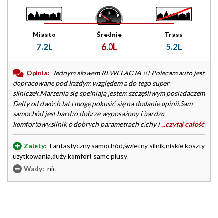
Miasto
Średnie
Trasa
7.2L
6.0L
5.2L
Opinia:
Jednym słowem REWELACJA !!! Polecam auto jest
dopracowane pod każdym względem a do tego super
silniczek.Marzenia się spełniają jestem szczęśliwym posiadaczem
Delty od dwóch lat i mogę pokusić się na dodanie opinii.Sam
samochód jest bardzo dobrze wyposażony i bardzo
komfortowy,silnik o dobrych parametrach cichy i
...czytaj całość
Zalety:
Fantastyczny samochód,świetny silnik,niskie koszty
użytkowania,duży komfort same plusy.
Wady:
nic