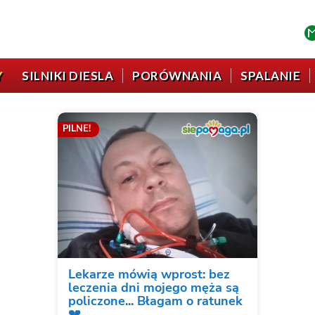
Y
SILNIKI DIESLA
PORÓWNANIA
SPALANIE