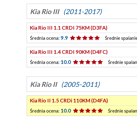
Kia Rio III
(2011-2017)
Kia Rio III 1.1 CRDI 75KM (D3FA)
9.9
Średnia ocena:
Średnie spalani
Kia Rio III 1.4 CRDI 90KM (D4FC)
10.0
Średnia ocena:
Średnie spalan
Kia Rio II
(2005-2011)
Kia Rio II 1.5 CRDi 110KM (D4FA)
10.0
Średnia ocena:
Średnie spalan