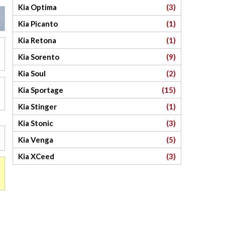
Kia Optima
(3)
Kia Picanto
(1)
Kia Retona
(1)
Kia Sorento
(9)
Kia Soul
(2)
Kia Sportage
(15)
Kia Stinger
(1)
Kia Stonic
(3)
Kia Venga
(5)
Kia XCeed
(3)