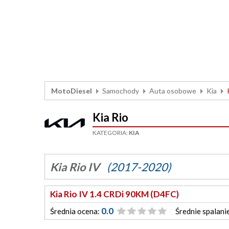
MotoDiesel
Samochody
Auta osobowe
Kia
Kia Rio
KATEGORIA:
KIA
Kia Rio IV
(2017-2020)
Kia Rio IV 1.4 CRDi 90KM (D4FC)
0.0
Średnia ocena:
Średnie spalani