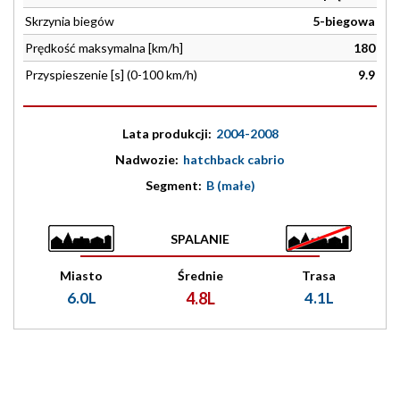
Skrzynia biegów
5-biegowa
Prędkość maksymalna [km/h]
180
Przyspieszenie [s] (0-100 km/h)
9.9
Lata produkcji:
2004-2008
Nadwozie:
hatchback cabrio
Segment:
B (małe)
SPALANIE
Miasto
Średnie
Trasa
6.0L
4.8L
4.1L