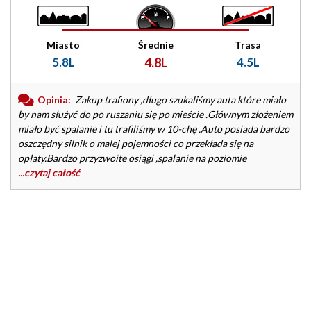
Miasto
Średnie
Trasa
5.8L
4.8L
4.5L
Opinia:
Zakup trafiony ,długo szukaliśmy auta które miało
by nam służyć do po ruszaniu się po mieście .Głównym złożeniem
miało być spalanie i tu trafiliśmy w 10-chę .Auto posiada bardzo
oszczędny silnik o malej pojemności co przekłada się na
opłaty.Bardzo przyzwoite osiągi ,spalanie na poziomie
...czytaj całość