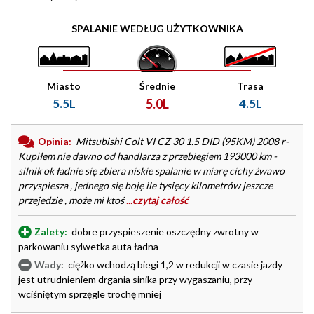
SPALANIE WEDŁUG UŻYTKOWNIKA
Miasto
Średnie
Trasa
5.5L
5.0L
4.5L
Opinia:
Mitsubishi Colt VI CZ 30 1.5 DID (95KM) 2008 r-
Kupiłem nie dawno od handlarza z przebiegiem 193000 km -
silnik ok ładnie się zbiera niskie spalanie w miarę cichy żwawo
przyspiesza , jednego się boję ile tysięcy kilometrów jeszcze
przejedzie , może mi ktoś
...czytaj całość
Zalety:
dobre przyspieszenie oszczędny zwrotny w
parkowaniu sylwetka auta ładna
Wady:
ciężko wchodzą biegi 1,2 w redukcji w czasie jazdy
jest utrudnieniem drgania sinika przy wygaszaniu, przy
wciśniętym sprzęgle trochę mniej