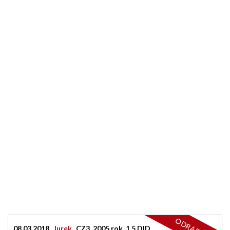
08.03.2018
Jurek
CZ3, 2005 rok, 1.5 DID,