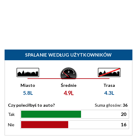
SPALANIE WEDŁUG UŻYTKOWNIKÓW
Miasto
Średnie
Trasa
5.8L
4.9L
4.3L
Czy poleciłbyś to auto?
Suma głosów:
36
20
Tak
16
Nie