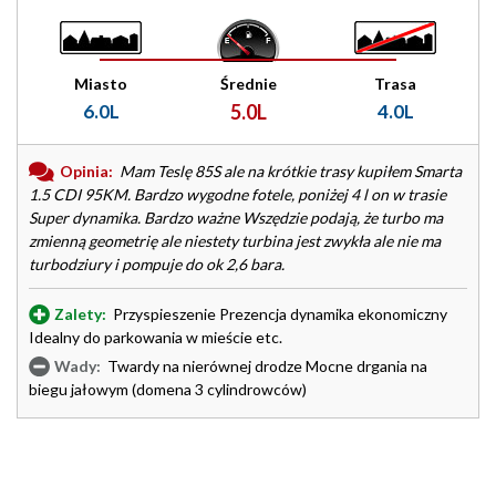
Miasto
Średnie
Trasa
6.0L
5.0L
4.0L
Opinia:
Mam Teslę 85S ale na krótkie trasy kupiłem Smarta
1.5 CDI 95KM. Bardzo wygodne fotele, poniżej 4 l on w trasie
Super dynamika. Bardzo ważne Wszędzie podają, że turbo ma
zmienną geometrię ale niestety turbina jest zwykła ale nie ma
turbodziury i pompuje do ok 2,6 bara.
Zalety:
Przyspieszenie Prezencja dynamika ekonomiczny
Idealny do parkowania w mieście etc.
Wady:
Twardy na nierównej drodze Mocne drgania na
biegu jałowym (domena 3 cylindrowców)