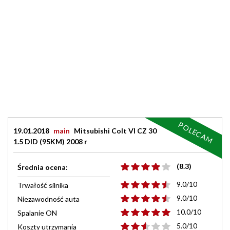
POLECAM
19.01.2018
main
Mitsubishi Colt VI CZ 30
1.5 DID (95KM) 2008 r
(8.3)
Średnia ocena:
9.0/10
Trwałość silnika
9.0/10
Niezawodność auta
10.0/10
Spalanie ON
5.0/10
Koszty utrzymania