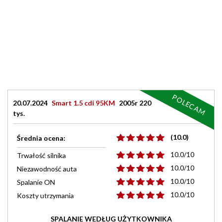
POLECAM
20.07.2024
Smart 1.5 cdi 95KM
2005r 220
tys.
(10.0)
Średnia ocena:
10.0/10
Trwałość silnika
10.0/10
Niezawodność auta
10.0/10
Spalanie ON
10.0/10
Koszty utrzymania
SPALANIE WEDŁUG UŻYTKOWNIKA