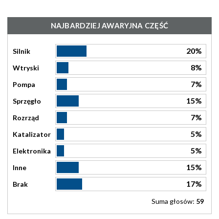
NAJBARDZIEJ AWARYJNA CZĘŚĆ
20%
Silnik
8%
Wtryski
7%
Pompa
15%
Sprzęgło
7%
Rozrząd
5%
Katalizator
5%
Elektronika
15%
Inne
17%
Brak
Suma głosów:
59