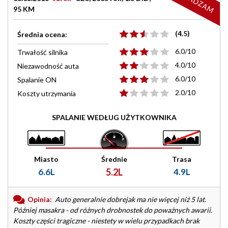
ODRADZAM
95 KM
(4.5)
Średnia ocena:
6.0/10
Trwałość silnika
4.0/10
Niezawodność auta
6.0/10
Spalanie ON
2.0/10
Koszty utrzymania
SPALANIE WEDŁUG UŻYTKOWNIKA
Miasto
Średnie
Trasa
6.6L
5.2L
4.9L
Opinia:
Auto generalnie dobrejak ma nie więcej niż 5 lat.
Później masakra - od różnych drobnostek do poważnych awarii.
Koszty części tragiczne - niestety w wielu przypadkach brak