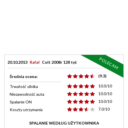
POLECAM
20.10.2013
Rafał
Colt 2008r 128 tyś
(9.3)
Średnia ocena:
10.0/10
Trwałość silnika
10.0/10
Niezawodność auta
10.0/10
Spalanie ON
7.0/10
Koszty utrzymania
SPALANIE WEDŁUG UŻYTKOWNIKA