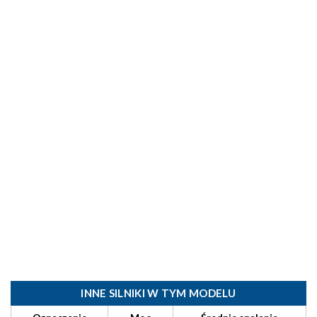
INNE SILNIKI W TYM MODELU