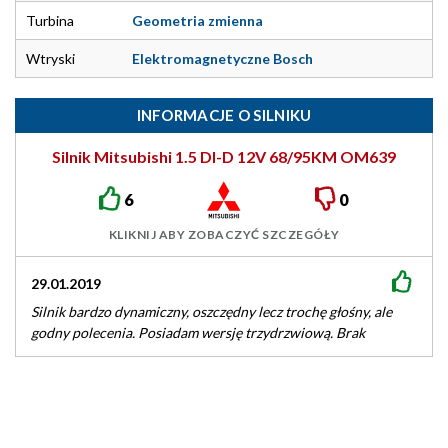
Turbina
Geometria zmienna
Wtryski
Elektromagnetyczne Bosch
INFORMACJE O SILNIKU
Silnik Mitsubishi 1.5 DI-D 12V 68/95KM OM639
6
0
KLIKNIJ ABY ZOBACZYĆ SZCZEGÓŁY
29.01.2019
Silnik bardzo dynamiczny, oszczędny lecz trochę głośny, ale
godny polecenia. Posiadam wersję trzydrzwiową. Brak
wycieków. Polecam tą jednostkę. Minimalne spalanie…