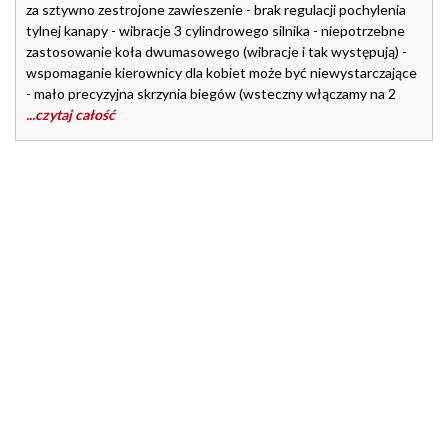
za sztywno zestrojone zawieszenie - brak regulacji pochylenia
tylnej kanapy - wibracje 3 cylindrowego silnika - niepotrzebne
zastosowanie koła dwumasowego (wibracje i tak występują) -
wspomaganie kierownicy dla kobiet może być niewystarczające
- mało precyzyjna skrzynia biegów (wsteczny włączamy na 2
...czytaj całość