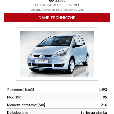
22588
KATEGORIA:
MITSUBISHI COLT
OPUBLIKOWANE 16 GRUDNIA 2012 R.
DANE TECHNICZNE
Pojemność [cm3]
1493
Moc [KM]
95
Moment obrotowy [Nm]
210
Doładowanie
turbosprężarka