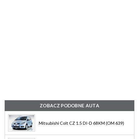
ZOBACZ PODOBNE AUTA
Mitsubishi Colt CZ 1.5 DI-D 68KM (OM 639)