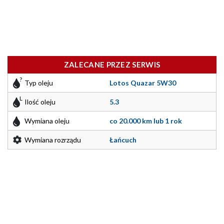
ZALECANE PRZEZ SERWIS
Typ oleju
Lotos Quazar 5W30
Ilość oleju
5.3
Wymiana oleju
co 20.000 km lub 1 rok
Wymiana rozrządu
Łańcuch