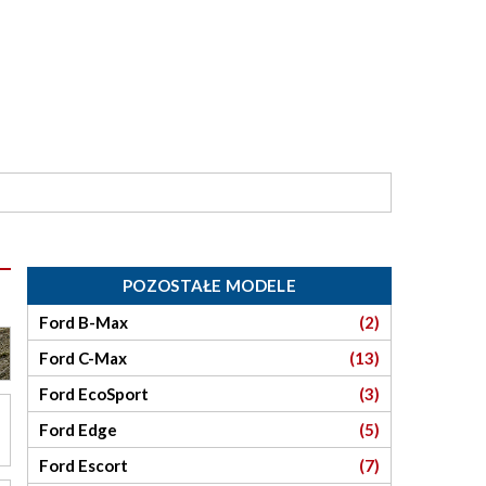
POZOSTAŁE MODELE
Ford B-Max
(2)
Ford C-Max
(13)
Ford EcoSport
(3)
Ford Edge
(5)
Ford Escort
(7)