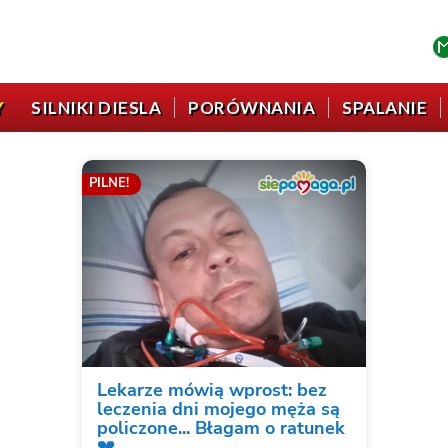
Y
SILNIKI DIESLA
PORÓWNANIA
SPALANIE