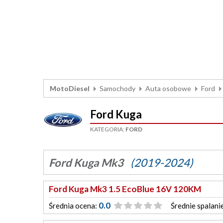
MotoDiesel
Samochody
Auta osobowe
Ford
Ford Kuga
KATEGORIA:
FORD
Ford Kuga Mk3
(2019-2024)
Ford Kuga Mk3 1.5 EcoBlue 16V 120KM
0.0
Średnia ocena:
Średnie spalani