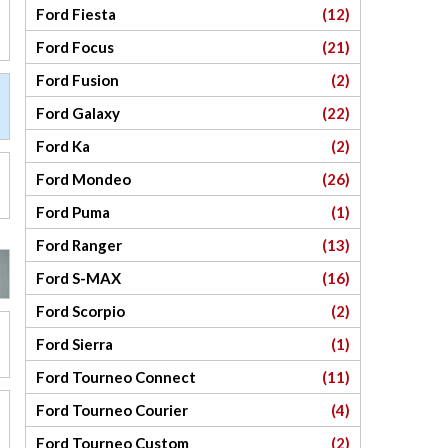
Ford Fiesta
(12)
Ford Focus
(21)
Ford Fusion
(2)
Ford Galaxy
(22)
Ford Ka
(2)
Ford Mondeo
(26)
Ford Puma
(1)
Ford Ranger
(13)
Ford S-MAX
(16)
Ford Scorpio
(2)
Ford Sierra
(1)
Ford Tourneo Connect
(11)
Ford Tourneo Courier
(4)
Ford Tourneo Custom
(2)