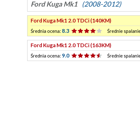
Ford Kuga Mk1
(2008-2012)
Ford Kuga Mk1 2.0 TDCi (140KM)
8.3
Średnia ocena:
Średnie spalani
Ford Kuga Mk1 2.0 TDCi (163KM)
9.0
Średnia ocena:
Średnie spalani