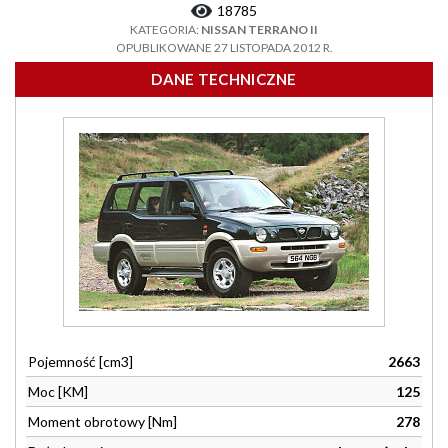
18785
KATEGORIA:
NISSAN TERRANO II
OPUBLIKOWANE 27 LISTOPADA 2012 R.
DANE TECHNICZNE
Pojemność [cm3]
2663
Moc [KM]
125
Moment obrotowy [Nm]
278