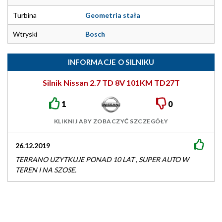
Turbina
Geometria stała
Wtryski
Bosch
INFORMACJE O SILNIKU
Silnik Nissan 2.7 TD 8V 101KM TD27T
1
0
KLIKNIJ ABY ZOBACZYĆ SZCZEGÓŁY
26.12.2019
TERRANO UZYTKUJE PONAD 10 LAT , SUPER AUTO W
TEREN I NA SZOSE.