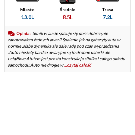
Miasto
Średnie
Trasa
13.0L
8.5L
7.2L
Opinia:
Silnik w aucie spisuje się dość dobrze,nie
zanotowałem żadnych awarii.Spalanie jak na gabaryty auta w
normie ,słaba dynamika ale daje radę pod czas wyprzedzania
.Auto niestety bardzo awaryjne są to drobne usterki ale
uciążliwe.Atutem jest prosta konstrukcja silnika i całego układu
samochodu.Auto nie drogie w
...czytaj całość