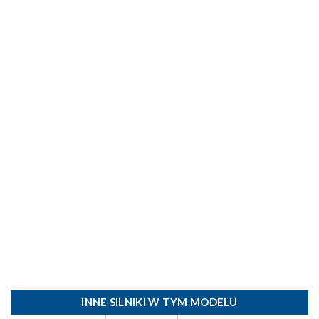
INNE SILNIKI W TYM MODELU