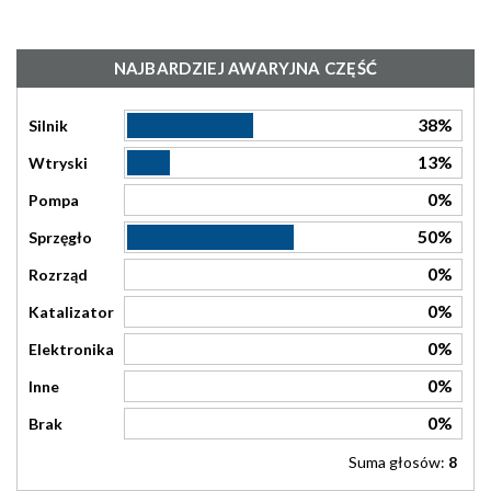
NAJBARDZIEJ AWARYJNA CZĘŚĆ
38%
Silnik
13%
Wtryski
0%
Pompa
50%
Sprzęgło
0%
Rozrząd
0%
Katalizator
0%
Elektronika
0%
Inne
0%
Brak
Suma głosów:
8