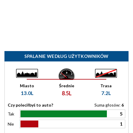
SPALANIE WEDŁUG UŻYTKOWNIKÓW
Miasto
Średnie
Trasa
13.0L
8.5L
7.2L
Czy poleciłbyś to auto?
Suma głosów:
6
5
Tak
1
Nie