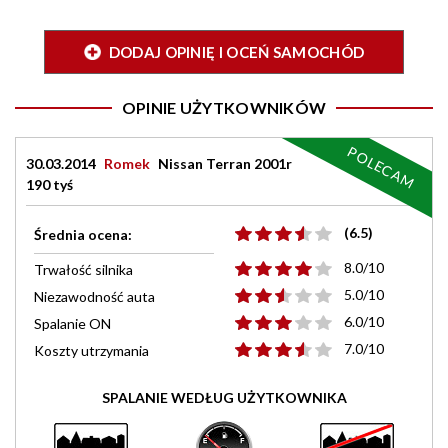
DODAJ OPINIĘ I OCEŃ SAMOCHÓD
OPINIE UŻYTKOWNIKÓW
POLECAM
30.03.2014
Romek
Nissan Terran 2001r
190 tyś
(6.5)
Średnia ocena:
8.0/10
Trwałość silnika
5.0/10
Niezawodność auta
6.0/10
Spalanie ON
7.0/10
Koszty utrzymania
SPALANIE WEDŁUG UŻYTKOWNIKA