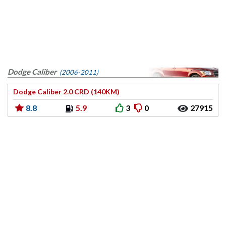
Dodge Caliber
(2006-2011)
Dodge Caliber 2.0 CRD (140KM)
8.8
5.9
3
0
27915