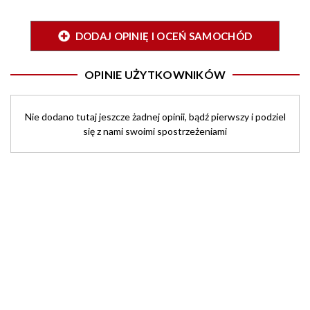
DODAJ OPINIĘ I OCEŃ SAMOCHÓD
OPINIE UŻYTKOWNIKÓW
Nie dodano tutaj jeszcze żadnej opinii, bądź pierwszy i podziel
się z nami swoimi spostrzeżeniami