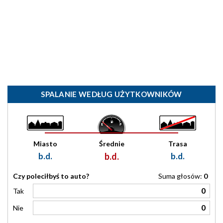
SPALANIE WEDŁUG UŻYTKOWNIKÓW
Miasto
Średnie
Trasa
b.d.
b.d.
b.d.
Czy poleciłbyś to auto?
Suma głosów:
0
0
Tak
0
Nie