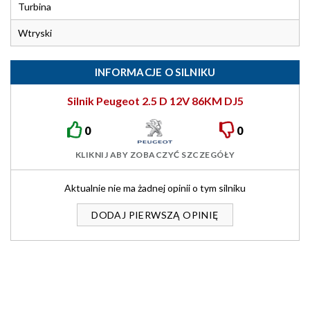
Turbina
Wtryski
INFORMACJE O SILNIKU
Silnik Peugeot 2.5 D 12V 86KM DJ5
0
0
KLIKNIJ ABY ZOBACZYĆ SZCZEGÓŁY
Aktualnie nie ma żadnej opinii o tym silniku
DODAJ PIERWSZĄ OPINIĘ