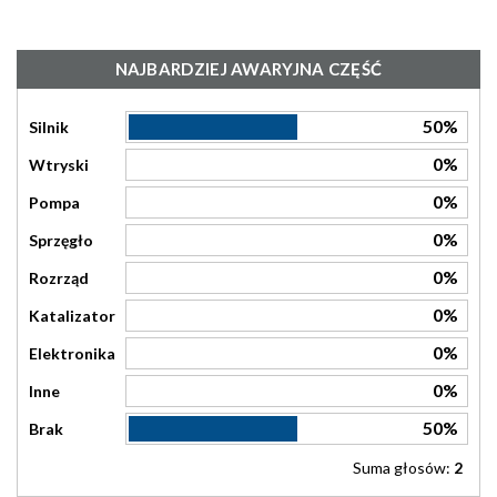
NAJBARDZIEJ AWARYJNA CZĘŚĆ
50%
Silnik
0%
Wtryski
0%
Pompa
0%
Sprzęgło
0%
Rozrząd
0%
Katalizator
0%
Elektronika
0%
Inne
50%
Brak
Suma głosów:
2