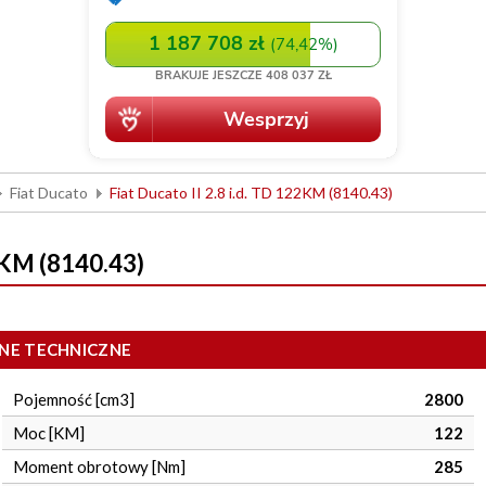
Fiat Ducato
Fiat Ducato II 2.8 i.d. TD 122KM (8140.43)
22KM (8140.43)
NE TECHNICZNE
Pojemność [cm3]
2800
Moc [KM]
122
Moment obrotowy [Nm]
285