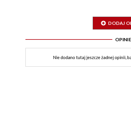
DODAJ O
OPIN
Nie dodano tutaj jeszcze żadnej opinii, b