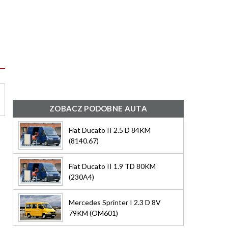
ZOBACZ PODOBNE AUTA
Fiat Ducato II 2.5 D 84KM
(8140.67)
Fiat Ducato II 1.9 TD 80KM
(230A4)
Mercedes Sprinter I 2.3 D 8V
79KM (OM601)