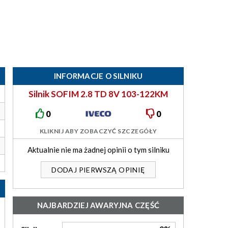
INFORMACJE O SILNIKU
Silnik SOFIM 2.8 TD 8V 103-122KM
S8140.3
0
0
KLIKNIJ ABY ZOBACZYĆ SZCZEGÓŁY
Aktualnie nie ma żadnej opinii o tym silniku
DODAJ PIERWSZĄ OPINIĘ
NAJBARDZIEJ AWARYJNA CZĘŚĆ