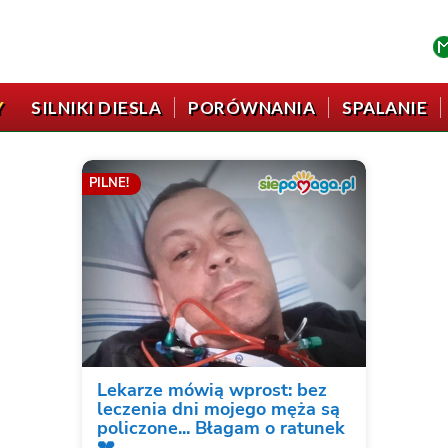
Y
SILNIKI DIESLA
PORÓWNANIA
SPALANIE