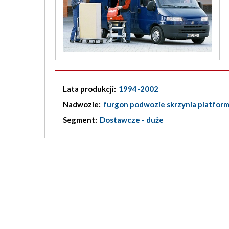
Lata produkcji:
1994-2002
Nadwozie:
furgon podwozie skrzynia platfor
Segment:
Dostawcze - duże