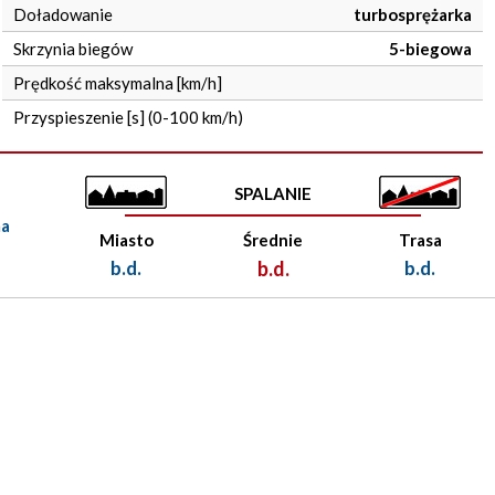
Doładowanie
turbosprężarka
Skrzynia biegów
5-biegowa
Prędkość maksymalna [km/h]
Przyspieszenie [s] (0-100 km/h)
SPALANIE
ma
Miasto
Średnie
Trasa
b.d.
b.d.
b.d.