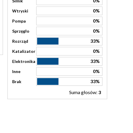
0%
Silnik
0%
Wtryski
0%
Pompa
0%
Sprzęgło
33%
Rozrząd
0%
Katalizator
33%
Elektronika
0%
Inne
33%
Brak
Suma głosów:
3