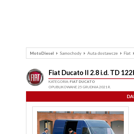
MotoDiesel
Samochody
Auta dostawcze
Fiat
Fiat Ducato II 2.8 i.d. TD 1
KATEGORIA:
FIAT DUCATO
OPUBLIKOWANE 25 GRUDNIA 2021 R.
DA