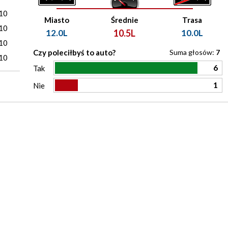
10
Miasto
Średnie
Trasa
10
12.0L
10.5L
10.0L
10
Czy poleciłbyś to auto?
Suma głosów:
7
10
6
Tak
1
Nie