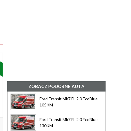
ZOBACZ PODOBNE AUTA
Ford Transit Mk7 FL 2.0 EcoBlue
105KM
Ford Transit Mk7 FL 2.0 EcoBlue
130KM