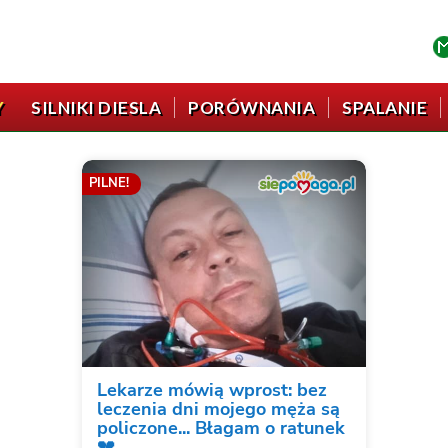
Y
SILNIKI DIESLA
PORÓWNANIA
SPALANIE