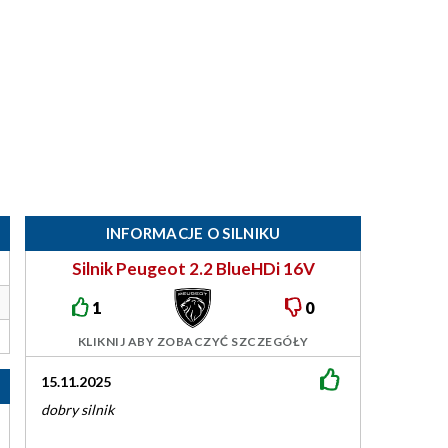
INFORMACJE O SILNIKU
Silnik Peugeot 2.2 BlueHDi 16V
120/140KM DW12RU
1
0
KLIKNIJ ABY ZOBACZYĆ SZCZEGÓŁY
15.11.2025
dobry silnik