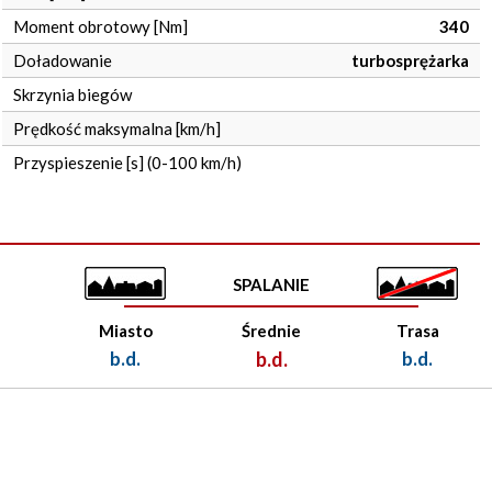
Moment obrotowy [Nm]
340
Doładowanie
turbosprężarka
Skrzynia biegów
Prędkość maksymalna [km/h]
Przyspieszenie [s] (0-100 km/h)
SPALANIE
Miasto
Średnie
Trasa
b.d.
b.d.
b.d.