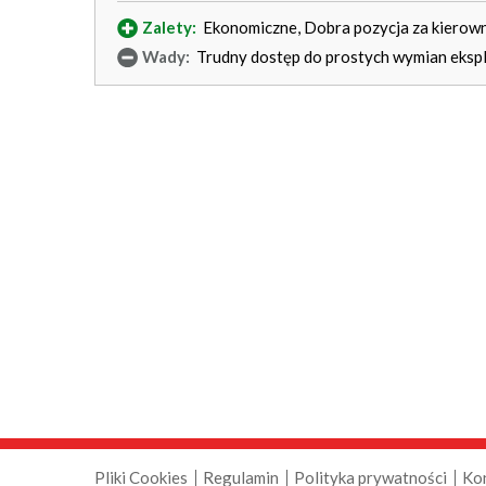
Zalety:
Ekonomiczne, Dobra pozycja za kierown
Wady:
Trudny dostęp do prostych wymian eksp
Pliki Cookies
Regulamin
Polityka prywatności
Ko