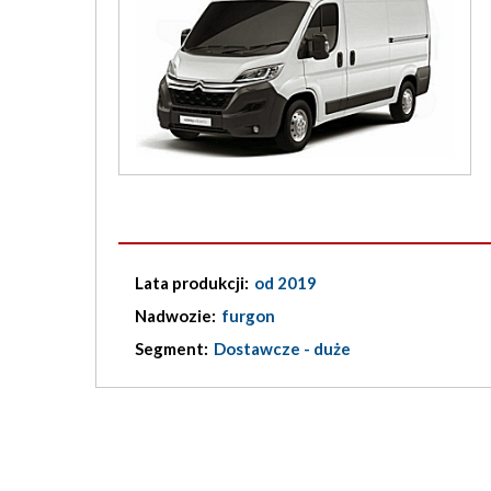
Lata produkcji:
od 2019
Nadwozie:
furgon
Segment:
Dostawcze - duże