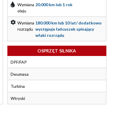
Wymiana
20.000 km lub 1 rok
oleju
Wymiana
180.000 km lub 10 lat/ dodatkowo
rozrządu
występuje łańcuszek spinający
właki rozrządu
OSPRZĘT SILNIKA
DPF/FAP
Dwumasa
Turbina
Wtryski