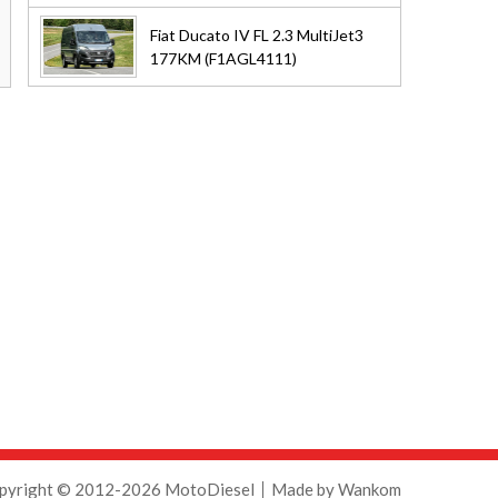
Fiat Ducato IV FL 2.3 MultiJet3
177KM (F1AGL4111)
pyright © 2012-2026 MotoDiesel
Made by
Wankom