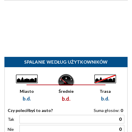
SPALANIE WEDŁUG UŻYTKOWNIKÓW
Miasto
Średnie
Trasa
b.d.
b.d.
b.d.
Czy poleciłbyś to auto?
Suma głosów:
0
0
Tak
0
Nie