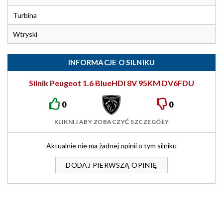
Turbina
Wtryski
INFORMACJE O SILNIKU
Silnik Peugeot 1.6 BlueHDi 8V 95KM DV6FDU
0
0
KLIKNIJ ABY ZOBACZYĆ SZCZEGÓŁY
Aktualnie nie ma żadnej opinii o tym silniku
DODAJ PIERWSZĄ OPINIĘ