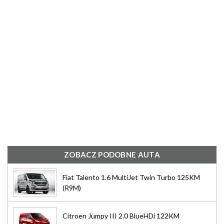
ZOBACZ PODOBNE AUTA
Fiat Talento 1.6 MultiJet Twin Turbo 125KM
(R9M)
Citroen Jumpy III 2.0 BlueHDi 122KM