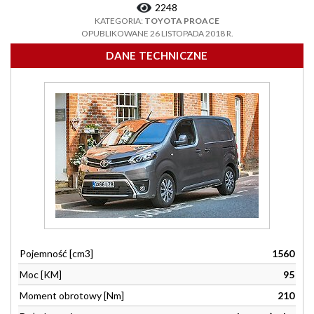
2248
KATEGORIA:
TOYOTA PROACE
OPUBLIKOWANE 26 LISTOPADA 2018 R.
DANE TECHNICZNE
Pojemność [cm3]
1560
Moc [KM]
95
Moment obrotowy [Nm]
210