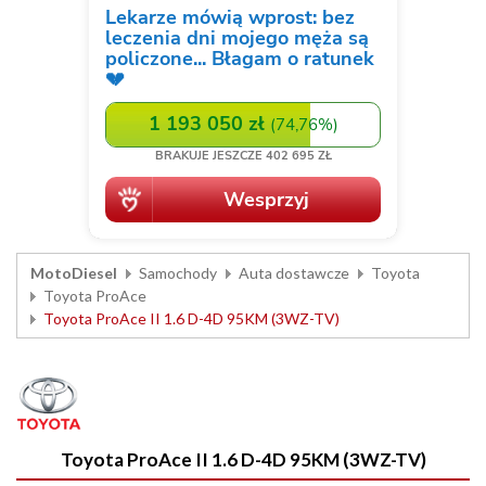
MotoDiesel
Samochody
Auta dostawcze
Toyota
Toyota ProAce
Toyota ProAce II 1.6 D-4D 95KM (3WZ-TV)
Toyota ProAce II 1.6 D-4D 95KM (3WZ-TV)