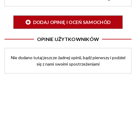
DODAJ OPINIĘ I OCEŃ SAMOCHÓD
OPINIE UŻYTKOWNIKÓW
Nie dodano tutaj jeszcze żadnej opinii, bądź pierwszy i podziel
się z nami swoimi spostrzeżeniami