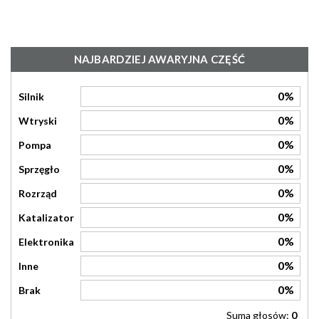
NAJBARDZIEJ AWARYJNA CZĘŚĆ
0%
Silnik
0%
Wtryski
0%
Pompa
0%
Sprzęgło
0%
Rozrząd
0%
Katalizator
0%
Elektronika
0%
Inne
0%
Brak
Suma głosów:
0