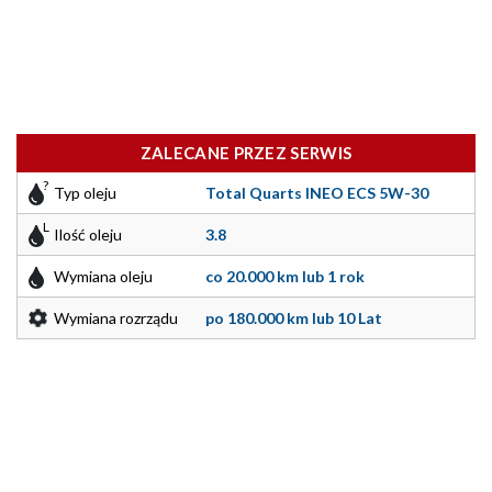
ZALECANE PRZEZ SERWIS
Typ oleju
Total Quarts INEO ECS 5W-30
Ilość oleju
3.8
Wymiana oleju
co 20.000 km lub 1 rok
Wymiana rozrządu
po 180.000 km lub 10 Lat