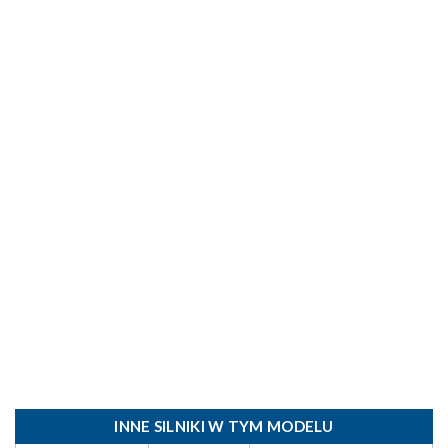
INNE SILNIKI W TYM MODELU