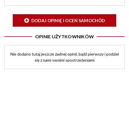
DODAJ OPINIĘ I OCEŃ SAMOCHÓD
OPINIE UŻYTKOWNIKÓW
Nie dodano tutaj jeszcze żadnej opinii, bądź pierwszy i podziel
się z nami swoimi spostrzeżeniami