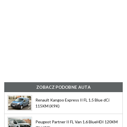
ZOBACZ PODOBNE AUTA
Renault Kangoo Express II FL 1.5 Blue dCi
115KM (K9K)
Peugeot Partner II FL Van 1.6 BlueHDI 120KM