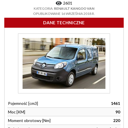
2601
KATEGORIA:
RENAULT KANGOO VAN
OPUBLIKOWANE 16 WRZEŚNIA 2018 R.
DANE TECHNICZNE
Pojemność [cm3]
1461
Moc [KM]
90
Moment obrotowy [Nm]
220