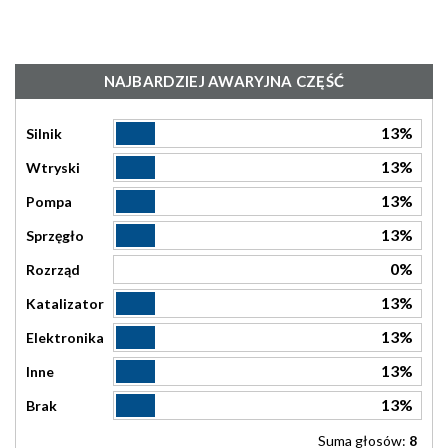
NAJBARDZIEJ AWARYJNA CZĘŚĆ
13%
Silnik
13%
Wtryski
13%
Pompa
13%
Sprzęgło
0%
Rozrząd
13%
Katalizator
13%
Elektronika
13%
Inne
13%
Brak
Suma głosów:
8