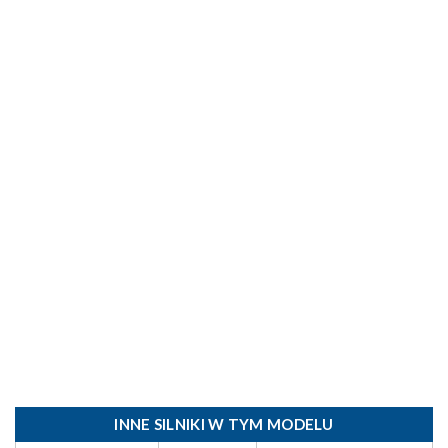
INNE SILNIKI W TYM MODELU