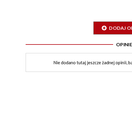
DODAJ O
OPIN
Nie dodano tutaj jeszcze żadnej opinii, b