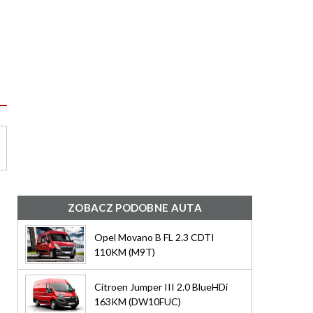
ZOBACZ PODOBNE AUTA
Opel Movano B FL 2.3 CDTI
110KM (M9T)
Citroen Jumper III 2.0 BlueHDi
163KM (DW10FUC)