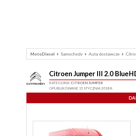
MotoDiesel
Samochody
Auta dostawcze
Citr
Citroen Jumper III 2.0 Bl
KATEGORIA:
CITROEN JUMPER
OPUBLIKOWANE 15 STYCZNIA 2018 R.
DA