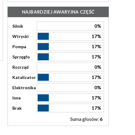
NAJBARDZIEJ AWARYJNA CZĘŚĆ
0%
Silnik
17%
Wtryski
17%
Pompa
17%
Sprzęgło
0%
Rozrząd
17%
Katalizator
0%
Elektronika
17%
Inne
17%
Brak
Suma głosów:
6