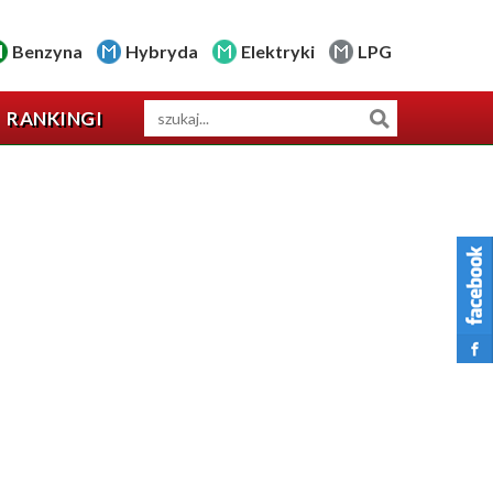
Benzyna
Hybryda
Elektryki
LPG
RANKINGI