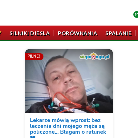
Y
SILNIKI DIESLA
PORÓWNANIA
SPALANIE