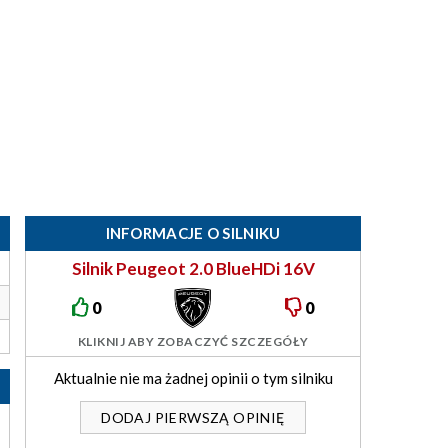
INFORMACJE O SILNIKU
Silnik Peugeot 2.0 BlueHDi 16V
110/130KM DW10FU
0
0
KLIKNIJ ABY ZOBACZYĆ SZCZEGÓŁY
Aktualnie nie ma żadnej opinii o tym silniku
DODAJ PIERWSZĄ OPINIĘ