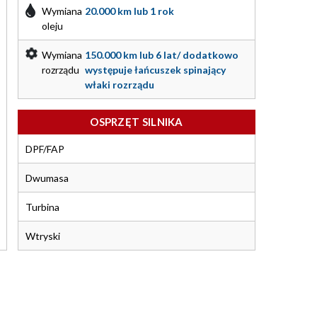
Wymiana
20.000 km lub 1 rok
oleju
Wymiana
150.000 km lub 6 lat/ dodatkowo
rozrządu
występuje łańcuszek spinający
właki rozrządu
OSPRZĘT SILNIKA
DPF/FAP
Dwumasa
Turbina
Wtryski