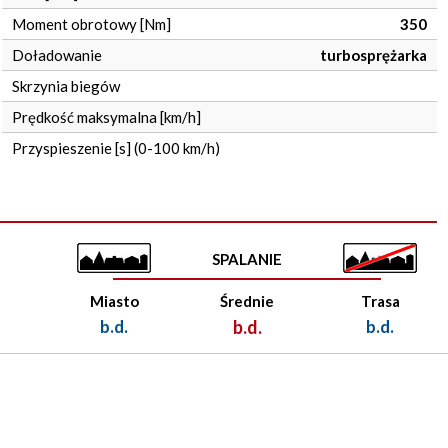
Moment obrotowy [Nm]
350
Doładowanie
turbosprężarka
Skrzynia biegów
Prędkość maksymalna [km/h]
Przyspieszenie [s] (0-100 km/h)
SPALANIE
Miasto
Średnie
Trasa
b.d.
b.d.
b.d.