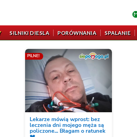
Y
SILNIKI DIESLA
PORÓWNANIA
SPALANIE