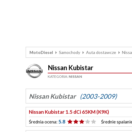
MotoDiesel
Samochody
Auta dostawcze
Niss
Nissan Kubistar
KATEGORIA:
NISSAN
Nissan Kubistar
(2003-2009)
Nissan Kubistar 1.5 dCi 65KM (K9K)
5.8
Średnia ocena:
Średnie spalani