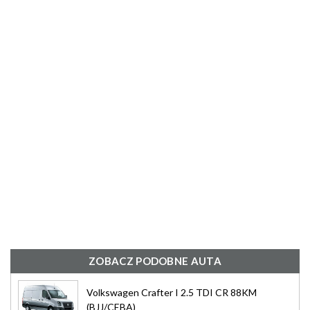
ZOBACZ PODOBNE AUTA
Volkswagen Crafter I 2.5 TDI CR 88KM
(BJJ/CEBA)