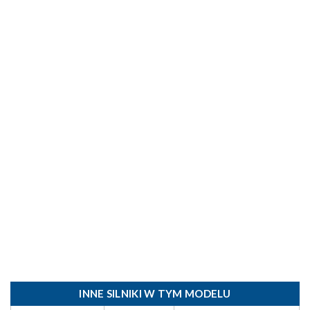
INNE SILNIKI W TYM MODELU