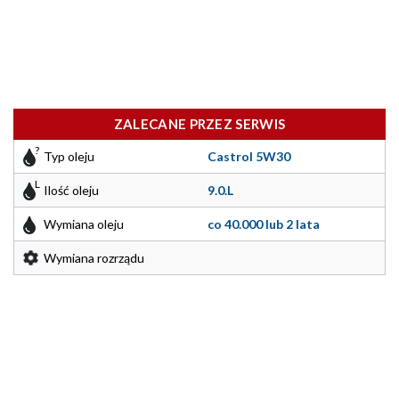
ZALECANE PRZEZ SERWIS
Typ oleju
Castrol 5W30
Ilość oleju
9.0.L
Wymiana oleju
co 40.000 lub 2 lata
Wymiana rozrządu