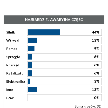
NAJBARDZIEJ AWARYJNA CZĘŚĆ
44%
Silnik
13%
Wtryski
9%
Pompa
6%
Sprzęgło
6%
Rozrząd
6%
Katalizator
3%
Elektronika
13%
Inne
0%
Brak
Suma głosów:
32