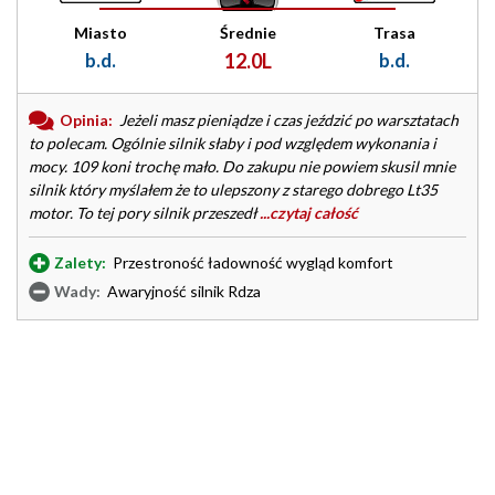
Miasto
Średnie
Trasa
b.d.
12.0L
b.d.
Opinia:
Jeżeli masz pieniądze i czas jeździć po warsztatach
to polecam. Ogólnie silnik słaby i pod względem wykonania i
mocy. 109 koni trochę mało. Do zakupu nie powiem skusil mnie
silnik który myślałem że to ulepszony z starego dobrego Lt35
motor. To tej pory silnik przeszedł
...czytaj całość
Zalety:
Przestroność ładowność wygląd komfort
Wady:
Awaryjność silnik Rdza