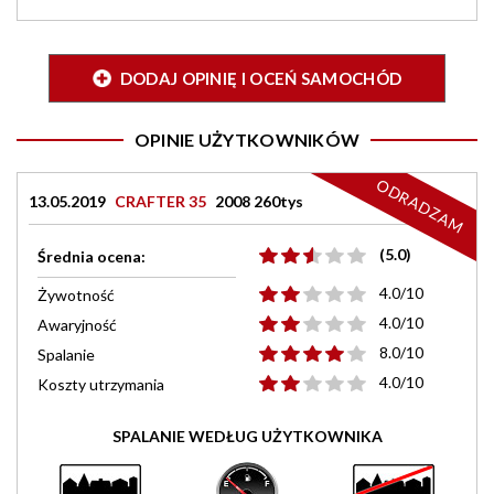
DODAJ OPINIĘ I OCEŃ SAMOCHÓD
OPINIE UŻYTKOWNIKÓW
ODRADZAM
13.05.2019
CRAFTER 35
2008 260tys
(5.0)
Średnia ocena:
4.0/10
Żywotność
4.0/10
Awaryjność
8.0/10
Spalanie
4.0/10
Koszty utrzymania
SPALANIE WEDŁUG UŻYTKOWNIKA