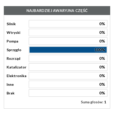
NAJBARDZIEJ AWARYJNA CZĘŚĆ
0%
Silnik
0%
Wtryski
0%
Pompa
100%
Sprzęgło
0%
Rozrząd
0%
Katalizator
0%
Elektronika
0%
Inne
0%
Brak
Suma głosów:
1