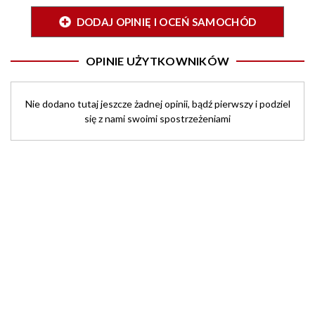
DODAJ OPINIĘ I OCEŃ SAMOCHÓD
OPINIE UŻYTKOWNIKÓW
Nie dodano tutaj jeszcze żadnej opinii, bądź pierwszy i podziel
się z nami swoimi spostrzeżeniami