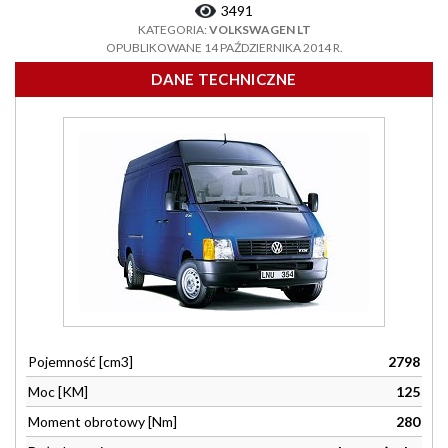
3491
KATEGORIA:
VOLKSWAGEN LT
OPUBLIKOWANE 14 PAŹDZIERNIKA 2014 R.
DANE TECHNICZNE
Pojemność [cm3]
2798
Moc [KM]
125
Moment obrotowy [Nm]
280