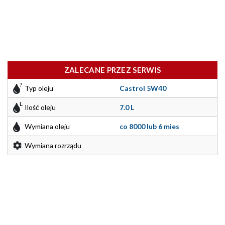
ZALECANE PRZEZ SERWIS
Typ oleju
Castrol 5W40
Ilość oleju
7.0 L
Wymiana oleju
co 8000 lub 6 mies
Wymiana rozrządu