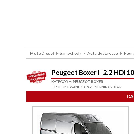
MotoDiesel
Samochody
Auta dostawcze
Peug
Peugeot Boxer II 2.2 HDi 
KATEGORIA:
PEUGEOT BOXER
OPUBLIKOWANE 13 PAŹDZIERNIKA 2014 R.
DA