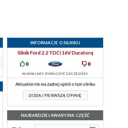
INFORMACJE O SILNIKU
Silnik Ford 2.2 TDCi 16V Duratorq
101/110KM ZSD-422
0
0
KLIKNIJ ABY ZOBACZYĆ SZCZEGÓŁY
Aktualnie nie ma żadnej opinii o tym silniku
DODAJ PIERWSZĄ OPINIĘ
NAJBARDZIEJ AWARYJNA CZĘŚĆ