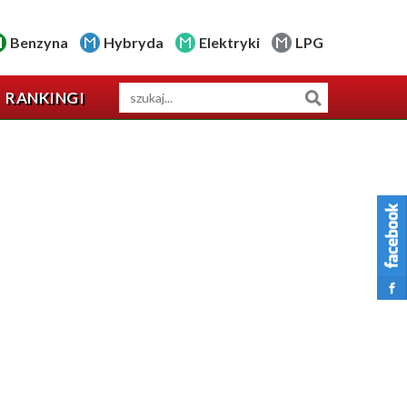
Benzyna
Hybryda
Elektryki
LPG
RANKINGI