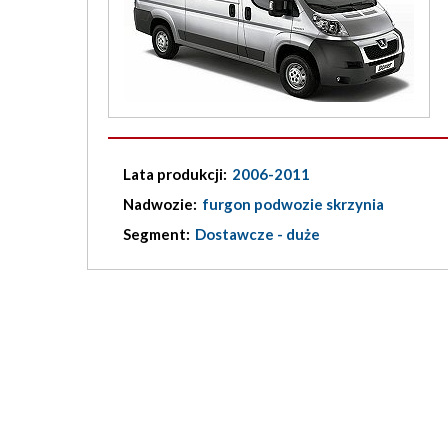
Lata produkcji:
2006-2011
Nadwozie:
furgon podwozie skrzynia
Segment:
Dostawcze - duże