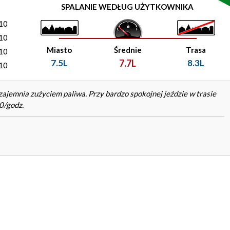
)
SPALANIE WEDŁUG UŻYTKOWNIKA
10
10
Miasto
Średnie
Trasa
10
7.5L
7.7L
8.3L
10
jemnia zużyciem paliwa. Przy bardzo spokojnej jeździe w trasie
0/godz.