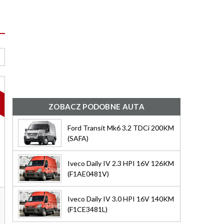
M
ZOBACZ PODOBNE AUTA
Ford Transit Mk6 3.2 TDCi 200KM
(SAFA)
Iveco Daily IV 2.3 HPI 16V 126KM
(F1AE0481V)
Iveco Daily IV 3.0 HPI 16V 140KM
(F1CE3481L)