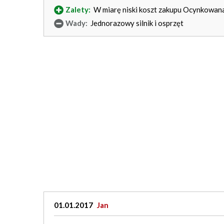
Zalety:
W miarę niski koszt zakupu Ocynkowana
Wady:
Jednorazowy silnik i osprzęt
01.01.2017
Jan