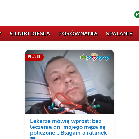
Y
SILNIKI DIESLA
PORÓWNANIA
SPALANIE