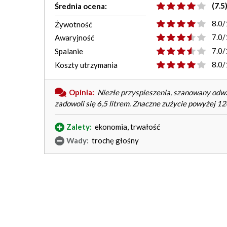
(7.5
Średnia ocena:
8.0/
Żywotność
7.0/
Awaryjność
7.0/
Spalanie
8.0/
Koszty utrzymania
Opinia:
Niezłe przyspieszenia, szanowany odwza
zadowoli się 6,5 litrem. Znaczne zużycie powyżej 12
Zalety:
ekonomia, trwałość
Wady:
trochę głośny