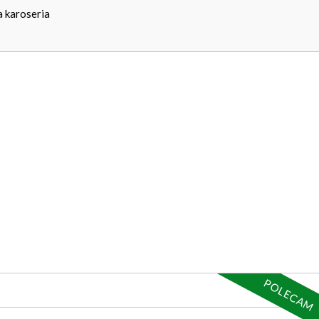
 karoseria
POLECAM