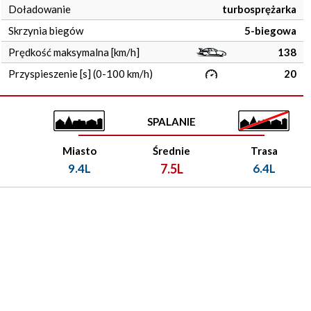
Doładowanie
turbosprężarka
Skrzynia biegów
5-biegowa
Prędkość maksymalna [km/h]
138
Przyspieszenie [s] (0-100 km/h)
20
SPALANIE
Miasto
Średnie
Trasa
9.4L
7.5L
6.4L