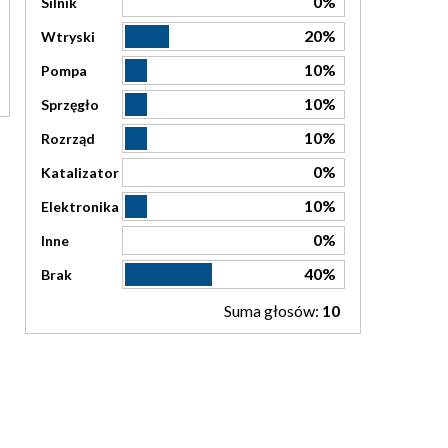
0%
Silnik
20%
Wtryski
10%
Pompa
10%
Sprzęgło
10%
Rozrząd
0%
Katalizator
10%
Elektronika
0%
Inne
40%
Brak
Suma głosów:
10