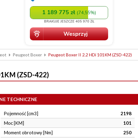
eot
Peugeot Boxer
Peugeot Boxer II 2.2 HDi 101KM (ZSD-422)
101KM (ZSD-422)
NE TECHNICZNE
Pojemność [cm3]
2198
Moc [KM]
101
Moment obrotowy [Nm]
250