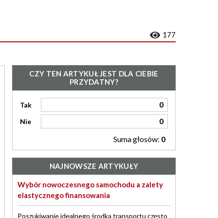
177
CZY TEN ARTYKUŁ JEST DLA CIEBIE
PRZYDATNY?
0
Tak
0
Nie
Suma głosów:
0
NAJNOWSZE ARTYKUŁY
Wybór nowoczesnego samochodu a zalety
elastycznego finansowania
Poszukiwanie idealnego środka transportu często