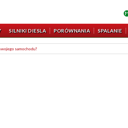
Y
SILNIKI DIESLA
PORÓWNANIA
SPALANIE
o swojego samochodu?