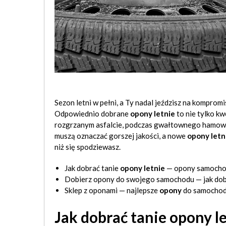
Sezon letni w pełni, a Ty nadal jeździsz na kompr
Odpowiednio dobrane
opony letnie
to nie tylko k
rozgrzanym asfalcie, podczas gwałtownego hamowa
muszą oznaczać gorszej jakości, a nowe
opony letn
niż się spodziewasz.
Jak dobrać tanie
opony letnie
— opony samochod
Dobierz opony do swojego samochodu — jak dobr
Sklep z oponami — najlepsze
opony
do samocho
Jak dobrać tanie opony 