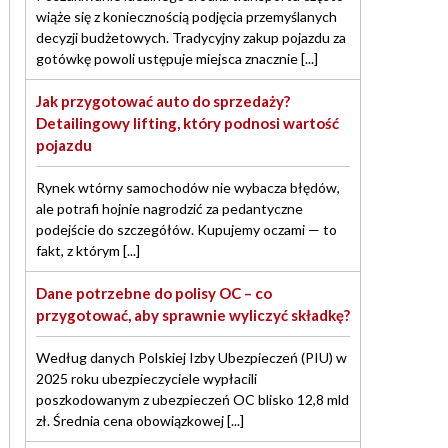
wiąże się z koniecznością podjęcia przemyślanych
decyzji budżetowych. Tradycyjny zakup pojazdu za
gotówkę powoli ustępuje miejsca znacznie [...]
Jak przygotować auto do sprzedaży?
Detailingowy lifting, który podnosi wartość
pojazdu
Rynek wtórny samochodów nie wybacza błędów,
ale potrafi hojnie nagrodzić za pedantyczne
podejście do szczegółów. Kupujemy oczami — to
fakt, z którym [...]
Dane potrzebne do polisy OC – co
przygotować, aby sprawnie wyliczyć składkę?
Według danych Polskiej Izby Ubezpieczeń (PIU) w
2025 roku ubezpieczyciele wypłacili
poszkodowanym z ubezpieczeń OC blisko 12,8 mld
zł. Średnia cena obowiązkowej [...]