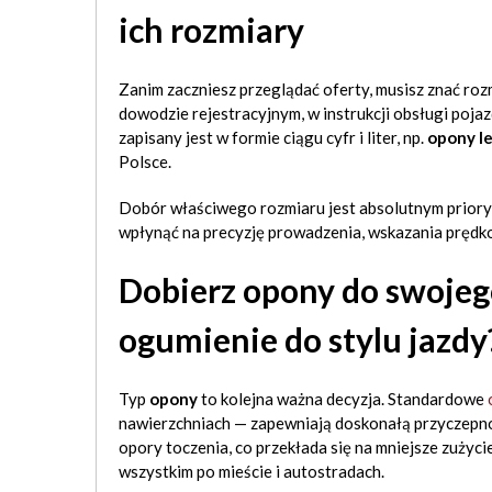
ich rozmiary
Zanim zaczniesz przeglądać oferty, musisz znać r
dowodzie rejestracyjnym, w instrukcji obsługi poja
zapisany jest w formie ciągu cyfr i liter, np.
opony l
Polsce.
Dobór właściwego rozmiaru jest absolutnym prio
wpłynąć na precyzję prowadzenia, wskazania prędko
Dobierz opony do swojeg
ogumienie do stylu jazdy
Typ
opony
to kolejna ważna decyzja. Standardowe
nawierzchniach — zapewniają doskonałą przyczepnoś
opory toczenia, co przekłada się na mniejsze zużyc
wszystkim po mieście i autostradach.