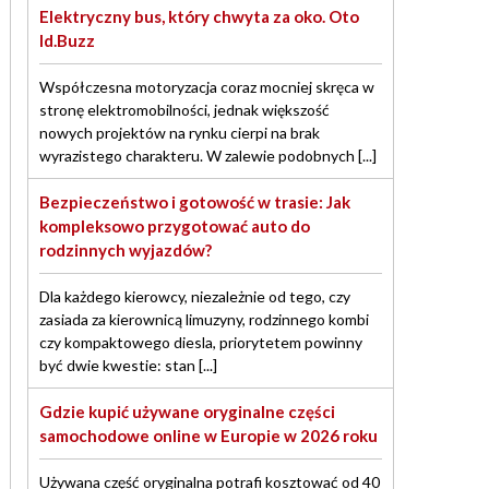
Elektryczny bus, który chwyta za oko. Oto
Id.Buzz
Współczesna motoryzacja coraz mocniej skręca w
stronę elektromobilności, jednak większość
nowych projektów na rynku cierpi na brak
wyrazistego charakteru. W zalewie podobnych [...]
Bezpieczeństwo i gotowość w trasie: Jak
kompleksowo przygotować auto do
rodzinnych wyjazdów?
Dla każdego kierowcy, niezależnie od tego, czy
zasiada za kierownicą limuzyny, rodzinnego kombi
czy kompaktowego diesla, priorytetem powinny
być dwie kwestie: stan [...]
Gdzie kupić używane oryginalne części
samochodowe online w Europie w 2026 roku
Używana część oryginalna potrafi kosztować od 40