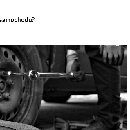
o samochodu?